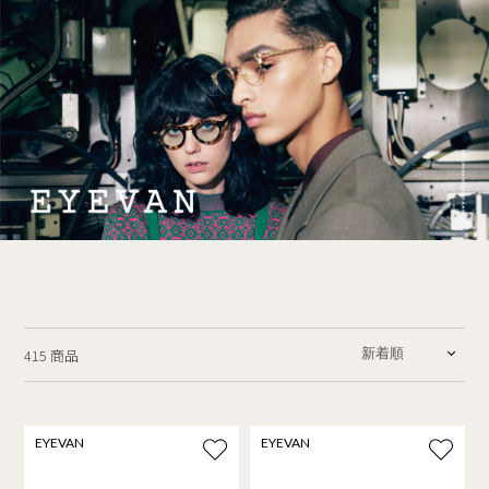
415 商品
EYEVAN
EYEVAN