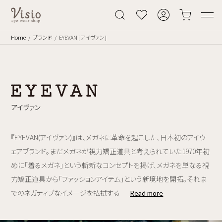
Home
ブランド
EYEVAN [アイヴァン]
アイヴァン
『EYEVAN(アイヴァン)』は、メガネに革命を起こした、日本初のアイウ
ェアブランド。まだメガネが視力矯正道具と考えられていた1970年初
めに「着るメガネ」という斬新なコンセプトを掲げ、メガネを単なる視
力矯正道具から「ファッションアイテム」という新境地を開拓。それま
でのネガティブなイメージを払拭する
Read more