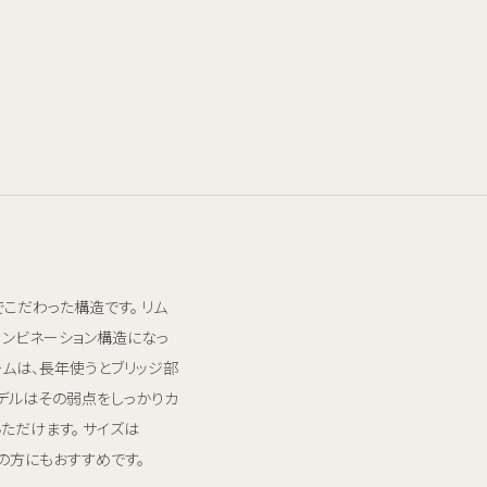
でこだわった構造です。 リム
ンビネーション構造になっ
ームは、長年使うとブリッジ部
デルはその弱点をしっかりカ
ただけます。 サイズは
の方にもおすすめです。