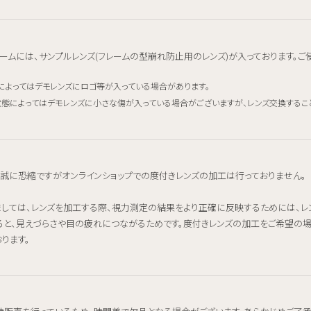
ームには、サンプルレンズ(フレームの型崩れ防止用のレンズ)が入っております。ご
によってはデモレンズにロゴ等が入っている場合があります。
態によってはデモレンズに小さな傷が入っている場合がございますが、レンズ交換するこ
、誠に恐縮ですがオンラインショップでの度付きレンズの加工は行っておりません。
ましては、レンズを加工する際、視力測定の結果をより正確に反映するためには、
ると、見えづらさや目の疲れにつながるためです。度付きレンズの加工をご希望の
ります。