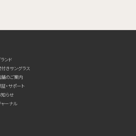
ブランド
度付きサングラス
店舗のご案内
保証・サポート
お知らせ
ジャーナル