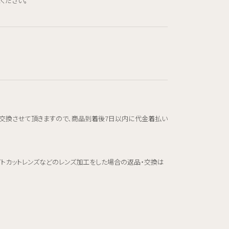
ください。
交換させて頂きますので、商品到着後7日以内に代金着払い
イトカットレンズなどのレンズ加工をした場合の返品・交換は