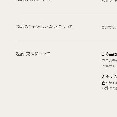
店頭で同
商品のキャンセル・変更について
ご注文後
返品・交換について
1. 商
商品の発
で当社あて
2. 不良
色
やサイ
お受けで