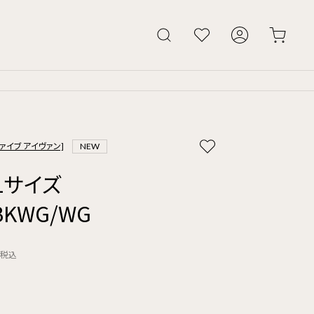
ーファイブ アイヴァン]
NEW
51サイズ
.BKWG/WG
税込