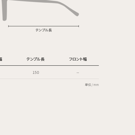
幅
テンプル長
フロント幅
150
--
単位 / mm