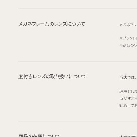
メガネフレームのレンズについて
メガネフレ
ブランド
商品の状
度付きレンズの取り扱いについて
当店では
理由とし
点がずれ
勧めしてお
商品の在庫について