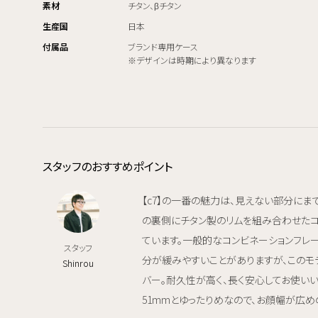
素材
チタン、βチタン
生産国
日本
付属品
ブランド専用ケース
※デザインは時期により異なります
スタッフのおすすめポイント
【c7】の一番の魅力は、見えない部分にま
の裏側にチタン製のリムを組み合わせたコ
ています。一般的なコンビネーションフレ
スタッフ
分が緩みやすいことがありますが、このモ
Shinrou
バー。耐久性が高く、長く安心してお使いい
51mmとゆったりめなので、お顔幅が広め