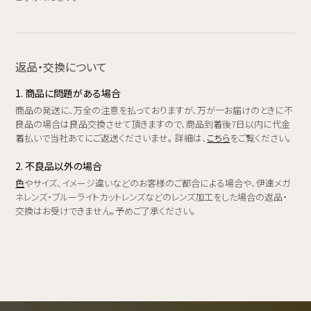
返品・交換について
1. 商品に問題がある場合
商品の発送に、万全の注意を払っておりますが、万が一お届けのときに不
良品の場合は良品交換させて頂きますので、商品到着後7日以内に代金
着払いで当社あてにご返送くださいませ。 詳細は、
こちら
をご覧ください。
2. 不良品以外の場合
色
やサイズ、イメージ違いなどのお客様のご都合による場合や、伊達メガ
ネレンズ・ブルーライトカットレンズなどのレンズ加工をした場合の返品・
交換はお受けできません。予めご了承ください。