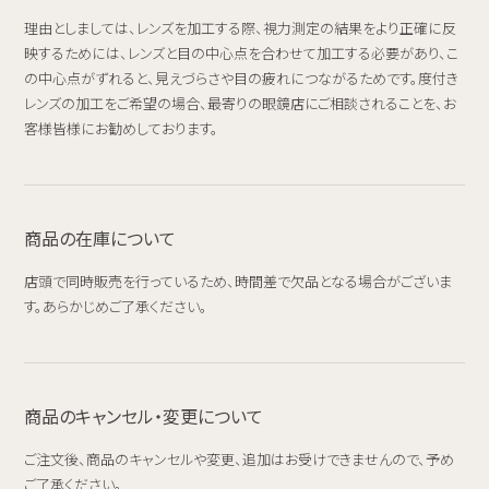
理由としましては、レンズを加工する際、視力測定の結果をより正確に反
映するためには、レンズと目の中心点を合わせて加工する必要があり、こ
の中心点がずれると、見えづらさや目の疲れにつながるためです。度付き
レンズの加工をご希望の場合、最寄りの眼鏡店にご相談されることを、お
客様皆様にお勧めしております。
商品の在庫について
店頭で同時販売を行っているため、時間差で欠品となる場合がございま
す。あらかじめご了承ください。
商品のキャンセル・変更について
ご注文後、商品のキャンセルや変更、追加はお受けできませんので、予め
ご了承ください。