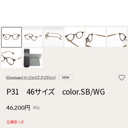
E5 eyevan [イーファイブ アイヴァン]
NEW
P31 46サイズ color.SB/WG
46,200円
税込
在庫数 1点