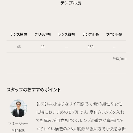
レンズ横幅
ブリッジ幅
レンズ縦幅
テンプル長
フロント幅
46
19
--
150
--
単位 / mm
スタッフのおすすめポイント
【p31】は、小ぶりなサイズ感で、小顔の男性や女性
に特におすすめのモデルです。 度付きレンズを入れ
ても厚みが目立ちにくく、レンズの重さが鼻元にか
マネージャー
かりにくい構造のため、度数が強い方でも快適な掛
Manabu