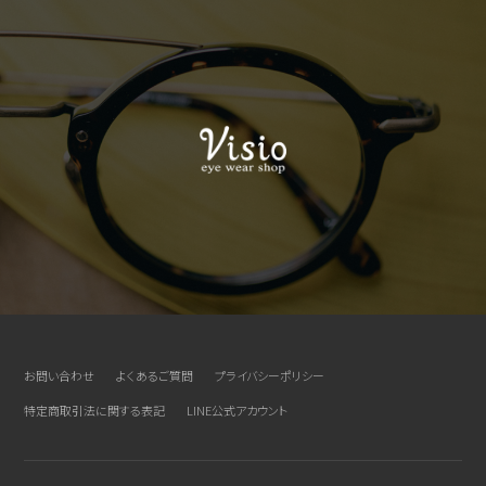
お問い合わせ
よくあるご質問
プライバシーポリシー
特定商取引法に関する表記
LINE公式アカウント