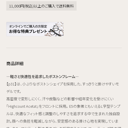
11,000円(税込)以上のご購入で送料無料
商品詳細
―軽さと快適性を追求したボストンフレーム―
【p31】は、小ぶりなボストンシェイプを採用した、すっきりと掛けやすいモ
デルです。
高密度で変形しにくく、汗や皮脂などの影響や経年変化を受けにくい
「Highcount Acetat」をフロントに採用。 E5の象徴ともいえるL字型テンプ
ルは、快適なフィット感と調整のしやすさを追求する中で生まれた独自設
計。顔への負担を軽減しながら、安定感のある掛け心地を実現していま