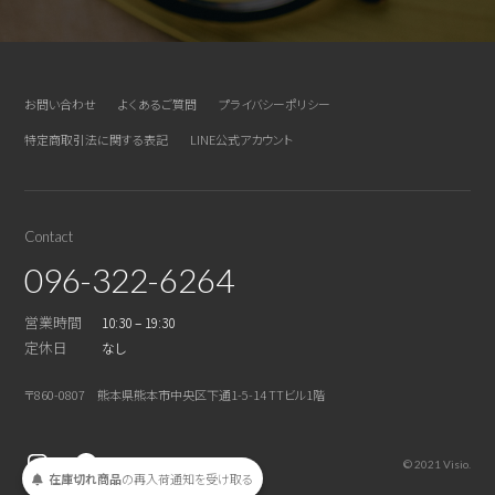
お問い合わせ
よくあるご質問
プライバシーポリシー
特定商取引法に関する表記
LINE公式アカウント
Contact
096-322-6264
営業時間
10:30 – 19:30
定休日
なし
〒860-0807 熊本県熊本市中央区下通1-5-14 TTビル1階
© 2021 Visio.
在庫切れ商品
の
再入荷
通知を
受け取る