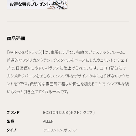
商品詳細
【PATRICK(パトリック)】は、主張しすぎない細身のプラスチックフレーム。
普遍的なアメリカンクラシックスタイルをベースにしたウェリントンシェイ
プで、日常使いしやすいバランスに仕上げられています。 ヨロイ部分には
カシメ飾りパーツをあしらい、シンプルなデザインの中にさりげないアクセ
ントをプラス。伝統的な雰囲気に程よい個性を加えることで、シンプルな装
いもぐっと引き立ててくれる一本です。
ブランド
BOSTON CLUB (ボストンクラブ )
型番
ALLEN
タイプ
ウエリントン、ボストン