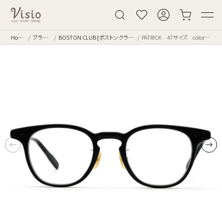
Home
ブランド
BOSTON CLUB [ボストンクラブ]
PATRICK 47サイズ color.01