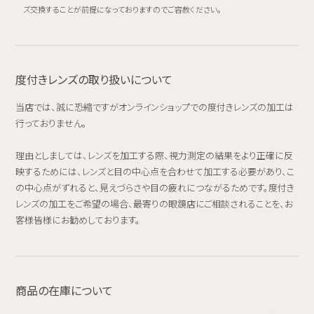
ズ交換することが前提になっておりますのでご容赦ください。
度付きレンズの取り扱いについて
当店では、誠に恐縮ですがオンラインショップでの度付きレンズの加工は
行っておりません。
理由としましては、レンズを加工する際、視力測定の結果をより正確に反
映するためには、レンズと目の中心点を合わせて加工する必要があり、こ
の中心点がずれると、見えづらさや目の疲れにつながるためです。度付き
レンズの加工をご希望の場合、最寄りの眼鏡店にご相談されることを、お
客様皆様にお勧めしております。
商品の在庫について