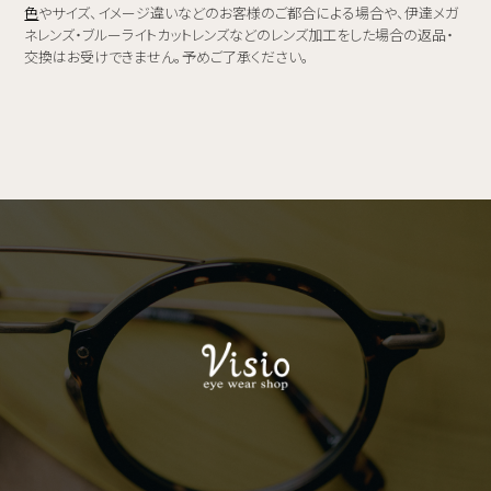
色
やサイズ、イメージ違いなどのお客様のご都合による場合や、伊達メガ
ネレンズ・ブルーライトカットレンズなどのレンズ加工をした場合の返品・
交換はお受けできません。予めご了承ください。