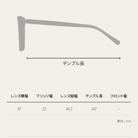
レンズ横幅
ブリッジ幅
レンズ縦幅
テンプル長
フロント幅
47
22
40.2
147
--
単位 / mm