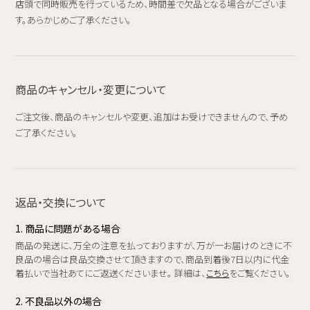
店頭で同時販売を行っているため、時間差で欠品となる場合がございま
す。あらかじめご了承ください。
商品のキャンセル・変更について
ご注文後、商品のキャンセルや変更、追加はお受けできませんので、予め
ご了承ください。
返品・交換について
1. 商品に問題がある場合
商品の発送に、万全の注意を払っておりますが、万が一お届けのときに不
良品の場合は良品交換させて頂きますので、商品到着後7日以内に代金
着払いで当社あてにご返送くださいませ。 詳細は、
こちら
をご覧ください。
2. 不良品以外の場合