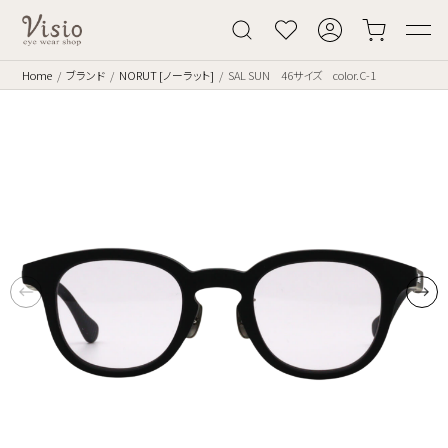
Home
ブランド
NORUT [ノーラット]
SAL SUN 46サイズ color.C-1