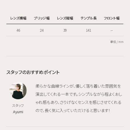
レンズ横幅
ブリッジ幅
レンズ縦幅
テンプル長
フロント幅
46
24
39
141
--
単位 / mm
スタッフのおすすめポイント
柔らかな曲線ラインが、優しく落ち着いた雰囲気を
演出してくれる一本です。シンプルながら程よくおし
ゃれ感もあり、さりげなくセンスを感じさせてくれる
スタッフ
ので、長く気に入っていただけると思います！
Ayumi