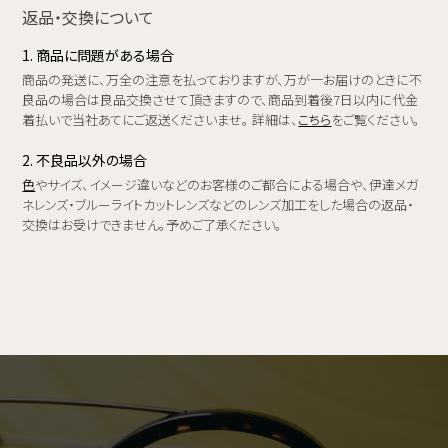
返品・交換について
1. 商品に問題がある場合
商品の発送に、万全の注意を払っておりますが、万が一お届けのときに不
良品の場合は良品交換させて頂きますので、商品到着後7日以内に代金
着払いで当社あてにご返送くださいませ。 詳細は、
こちら
をご覧ください。
2. 不良品以外の場合
色
やサイズ、イメージ違いなどのお客様のご都合による場合や、伊達メガ
ネレンズ・ブルーライトカットレンズなどのレンズ加工をした場合の返品・
交換はお受けできません。予めご了承ください。