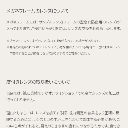
メガネフレームのレンズについて
メガネフレームには、サンプルレンズ(フレームの型崩れ防止用のレンズ)が
入っております。ご使用いただく際には、レンズの交換をお薦めいたします。
ブランドによってはデモレンズにロゴ等が入っている場合があります。
商品の状態によってはデモレンズに小さな傷が入っている場合がございますが、レン
ズ交換することが前提になっておりますのでご容赦ください。
度付きレンズの取り扱いについて
当店では、誠に恐縮ですがオンラインショップでの度付きレンズの加工は
行っておりません。
理由としましては、レンズを加工する際、視力測定の結果をより正確に反
映するためには、レンズと目の中心点を合わせて加工する必要があり、こ
の中心点がずれると、見えづらさや目の疲れにつながるためです。度付き