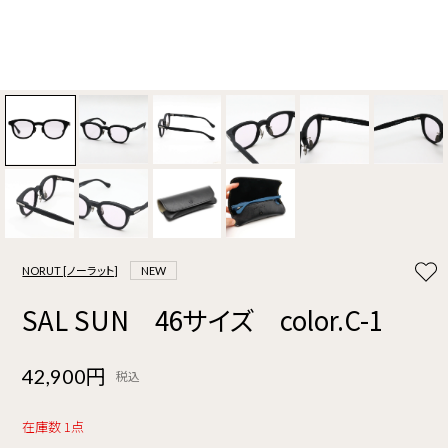
NORUT [ノーラット]
NEW
SAL SUN 46サイズ color.C-1
42,900円
税込
在庫数 1点