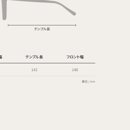
幅
テンプル長
フロント幅
142
148
単位 / mm