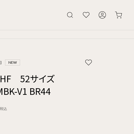
]
NEW
W-HF 52サイズ
MBK-V1 BR44
税込