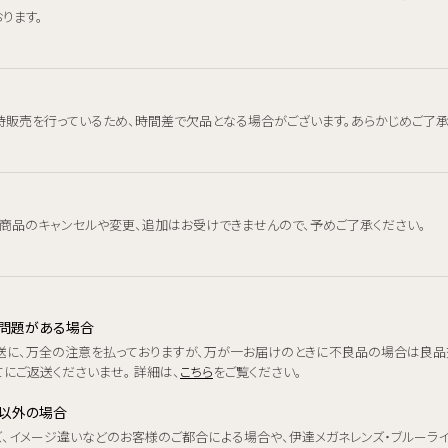
ります。
時販売を行っているため、時間差で欠品となる場合がございます。あらかじめご了承
、商品のキャンセルや変更、追加はお受けできませんので、予めご了承ください。
品に問題がある場合
送に、万全の注意を払っておりますが、万が一お届けのときに不良品の場合は良品
にご返送くださいませ。 詳細は、
こちら
をご覧ください。
品以外の場合
ズ、イメージ違いなどのお客様のご都合による場合や、伊達メガネレンズ・ブルーラ