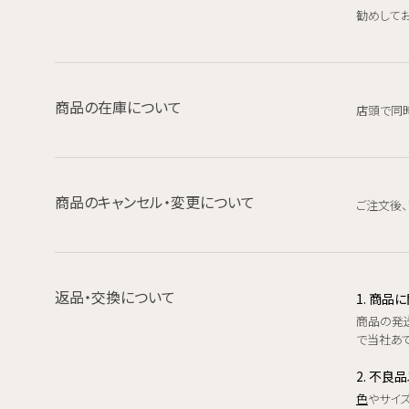
勧めしてお
商品の在庫について
店頭で同
商品のキャンセル・変更について
ご注文後
返品・交換について
1. 商
商品の発
で当社あて
2. 不良
色
やサイ