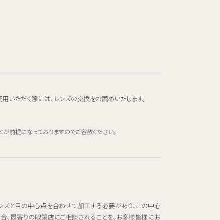
使用いただく際には、レンズの交換をお薦めいたします。
とが前提になっておりますのでご容赦ください。
レンズと目の中心点を合わせて加工する必要があり、この中心
場合、最寄りの眼鏡店にご相談されることを、お客様皆様にお