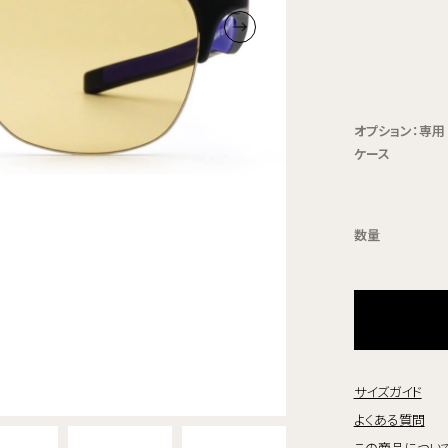
オプション：専用
ケース
数量
サイズガイド
よくある質問
この商品につい