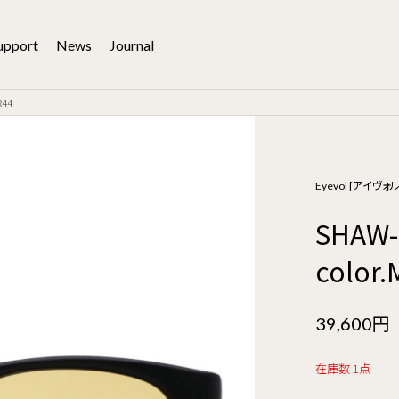
upport
News
Journal
R44
Eyevol [アイヴォル
SHA
color.
39,600円
在庫数 1点