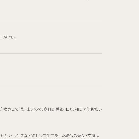
ください。
交換させて頂きますので、商品到着後7日以内に代金着払い
イトカットレンズなどのレンズ加工をした場合の返品・交換は