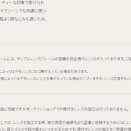
ーティーな印象で掛けられ
トドアシーンでも快適に使い
、程よく顔なじみも良いため、
ームには、サンプルレンズ(フレームの型崩れ防止用のレンズ)が入っております。ご
によってはデモレンズにロゴ等が入っている場合があります。
態によってはデモレンズに小さな傷が入っている場合がございますが、レンズ交換するこ
、誠に恐縮ですがオンラインショップでの度付きレンズの加工は行っておりません。
ましては、レンズを加工する際、視力測定の結果をより正確に反映するためには、
ると、見えづらさや目の疲れにつながるためです。度付きレンズの加工をご希望の