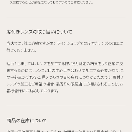
ズ交換することが前提になっておりますのでご容赦ください。
度付きレンズの取り扱いについて
当店では、誠に恐縮ですがオンラインショップでの度付きレンズの加工は
行っておりません。
理由としましては、レンズを加工する際、視力測定の結果をより正確に反
映するためには、レンズと目の中心点を合わせて加工する必要があり、こ
の中心点がずれると、見えづらさや目の疲れにつながるためです。度付き
レンズの加工をご希望の場合、最寄りの眼鏡店にご相談されることを、お
客様皆様にお勧めしております。
商品の在庫について
店頭で同時販売を行っているため、時間差で欠品となる場合がございま