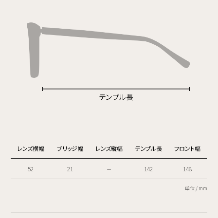
レンズ横幅
ブリッジ幅
レンズ縦幅
テンプル長
フロント幅
52
21
--
142
148
単位 / mm