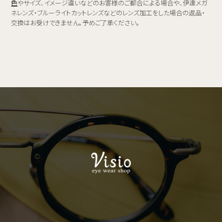
色
やサイズ、イメージ違いなどのお客様のご都合による場合や、伊達メガ
ネレンズ・ブルーライトカットレンズなどのレンズ加工をした場合の返品・
交換はお受けできません。予めご了承ください。