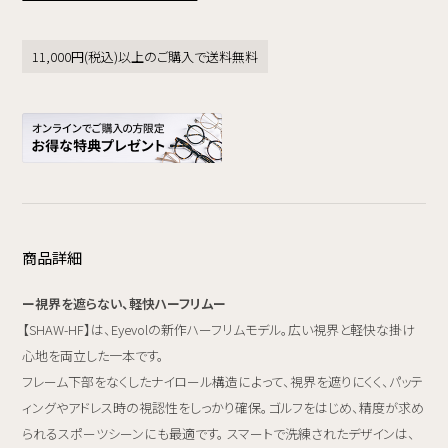
11,000円(税込)以上のご購入で送料無料
商品詳細
ー視界を遮らない、軽快ハーフリムー
【SHAW-HF】は、Eyevolの新作ハーフリムモデル。広い視界と軽快な掛け
心地を両立した一本です。
フレーム下部をなくしたナイロール構造によって、視界を遮りにくく、パッテ
ィングやアドレス時の視認性をしっかり確保。ゴルフをはじめ、精度が求め
られるスポーツシーンにも最適です。 スマートで洗練されたデザインは、