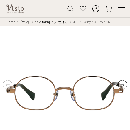
Home
ブランド
have faith[ハヴフェイス]
ME-03 48サイズ color.07