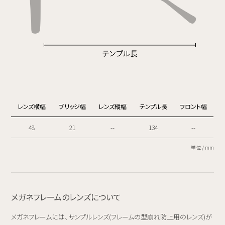
レンズ横幅
ブリッジ幅
レンズ縦幅
テンプル長
フロント幅
48
21
--
134
--
単位 / mm
メガネフレームのレンズについて
メガネフレームには、サンプルレンズ(フレームの型崩れ防止用のレンズ)が