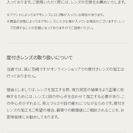
入っております。ご使用いただく際には、レンズの交換をお薦めいたします。
ブランドによってはデモレンズにロゴ等が入っている場合があります。
商品の状態によってはデモレンズに小さな傷が入っている場合がございますが、レン
ズ交換することが前提になっておりますのでご容赦ください。
度付きレンズの取り扱いについて
当店では、誠に恐縮ですがオンラインショップでの度付きレンズの加工は
行っておりません。
理由としましては、レンズを加工する際、視力測定の結果をより正確に反
映するためには、レンズと目の中心点を合わせて加工する必要があり、こ
の中心点がずれると、見えづらさや目の疲れにつながるためです。度付き
レンズの加工をご希望の場合、最寄りの眼鏡店にご相談されることを、お
客様皆様にお勧めしております。