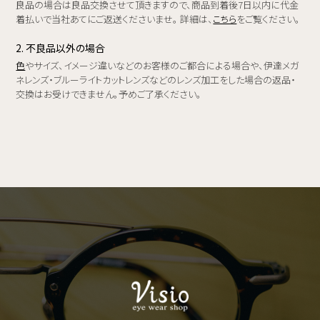
良品の場合は良品交換させて頂きますので、商品到着後7日以内に代金
着払いで当社あてにご返送くださいませ。 詳細は、
こちら
をご覧ください。
2. 不良品以外の場合
色
やサイズ、イメージ違いなどのお客様のご都合による場合や、伊達メガ
ネレンズ・ブルーライトカットレンズなどのレンズ加工をした場合の返品・
交換はお受けできません。予めご了承ください。