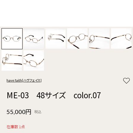
have faith[ハヴフェイス]
ME-03 48サイズ color.07
55,000円
税込
在庫数 1点