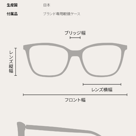
生産国
日本
付属品
ブランド専用眼鏡ケース