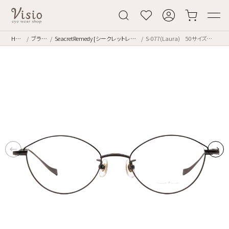
Home
ブランド
SeacretRemedy [シークレットレメディー]
S-077(Laura) 50サイズ color.6