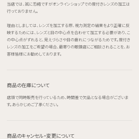
当店では、誠に恐縮ですがオンラインショップでの度付きレンズの加工は
行っておりません。
理由としましては、レンズを加工する際、視力測定の結果をより正確に反
映するためには、レンズと目の中心点を合わせて加工する必要があり、こ
の中心点がずれると、見えづらさや目の疲れにつながるためです。度付き
レンズの加工をご希望の場合、最寄りの眼鏡店にご相談されることを、お
客様皆様にお勧めしております。
商品の在庫について
店頭で同時販売を行っているため、時間差で欠品となる場合がございま
す。あらかじめご了承ください。
商品のキャンセル・変更について