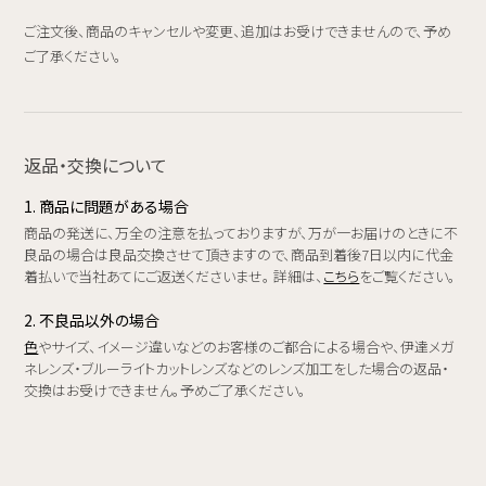
ご注文後、商品のキャンセルや変更、追加はお受けできませんので、予め
ご了承ください。
返品・交換について
1. 商品に問題がある場合
商品の発送に、万全の注意を払っておりますが、万が一お届けのときに不
良品の場合は良品交換させて頂きますので、商品到着後7日以内に代金
着払いで当社あてにご返送くださいませ。 詳細は、
こちら
をご覧ください。
2. 不良品以外の場合
色
やサイズ、イメージ違いなどのお客様のご都合による場合や、伊達メガ
ネレンズ・ブルーライトカットレンズなどのレンズ加工をした場合の返品・
交換はお受けできません。予めご了承ください。