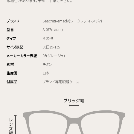
る場合があります。予めご了承ください。
ブランド
SeacretRemedy(シークレットレメディ)
型番
S-077(Laura)
タイプ
その他
サイズ表記
50□19-135
メーカーカラー表記
06(グレージュ)
素材
チタン
生産国
日本
付属品
ブランド専用眼鏡ケース