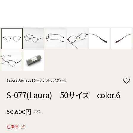
SeacretRemedy [シークレットレメディー]
S-077(Laura) 50サイズ color.6
50,600円
税込
在庫数 1点