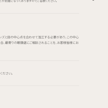
とが前提になっておりますのでご容赦ください。
レンズと目の中心点を合わせて加工する必要があり、この中心
場合、最寄りの眼鏡店にご相談されることを、お客様皆様にお
ください。