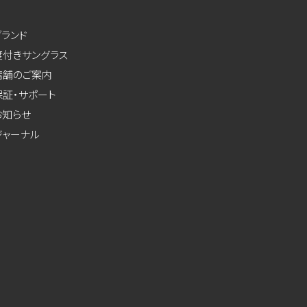
ブランド
度付きサングラス
店舗のご案内
保証・サポート
お知らせ
ジャーナル