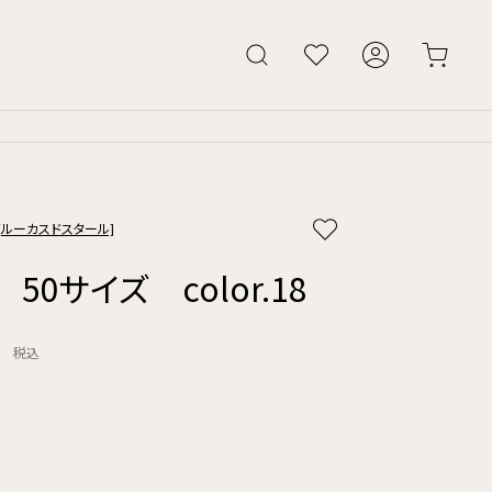
AL [ルーカスドスタール]
 50サイズ color.18
円
税込