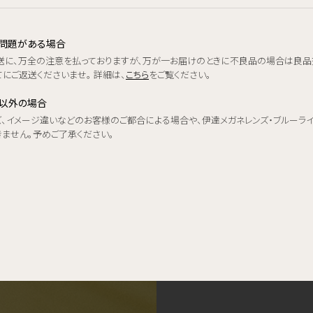
品に問題がある場合
送に、万全の注意を払っておりますが、万が一お届けのときに不良品の場合は良品
にご返送くださいませ。 詳細は、
こちら
をご覧ください。
品以外の場合
ズ、イメージ違いなどのお客様のご都合による場合や、伊達メガネレンズ・ブルーラ
きません。予めご了承ください。