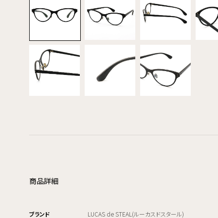
商品詳細
ブランド
LUCAS de STEAL(ルーカスドスタール)