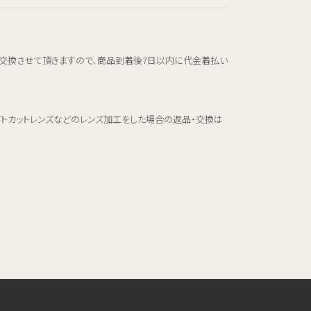
交換させて頂きますので、商品到着後7日以内に代金着払い
イトカットレンズなどのレンズ加工をした場合の返品・交換は