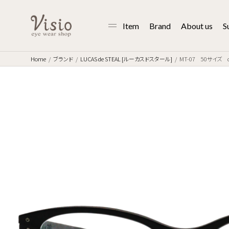
Item
Brand
About us
S
Home
ブランド
LUCAS de STEAL [ルーカスドスタール]
MT-07 50サイズ co