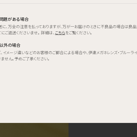
品に問題がある場合
送に、万全の注意を払っておりますが、万が一お届けのときに不良品の場合は良品
にご返送くださいませ。 詳細は、
こちら
をご覧ください。
品以外の場合
ズ、イメージ違いなどのお客様のご都合による場合や、伊達メガネレンズ・ブルーラ
きません。予めご了承ください。