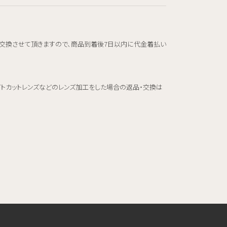
交換させて頂きますので、商品到着後7日以内に代金着払い
イトカットレンズなどのレンズ加工をした場合の返品・交換は