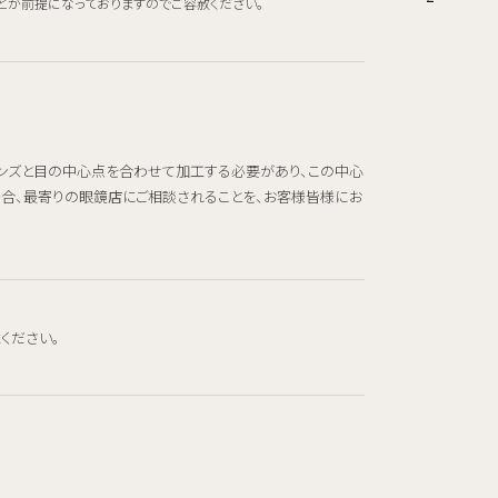
とが前提になっておりますのでご容赦ください。
レンズと目の中心点を合わせて加工する必要があり、この中心
場合、最寄りの眼鏡店にご相談されることを、お客様皆様にお
ください。