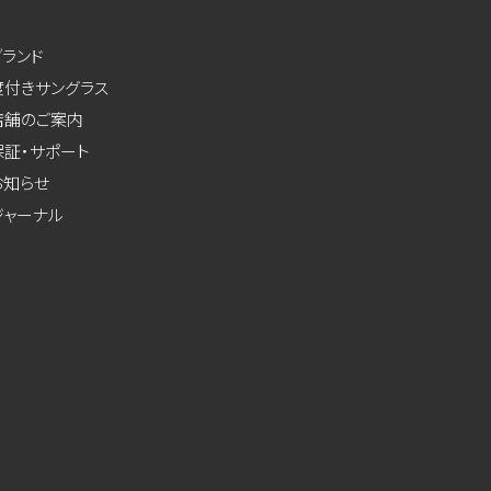
ブランド
度付きサングラス
店舗のご案内
保証・サポート
お知らせ
ジャーナル