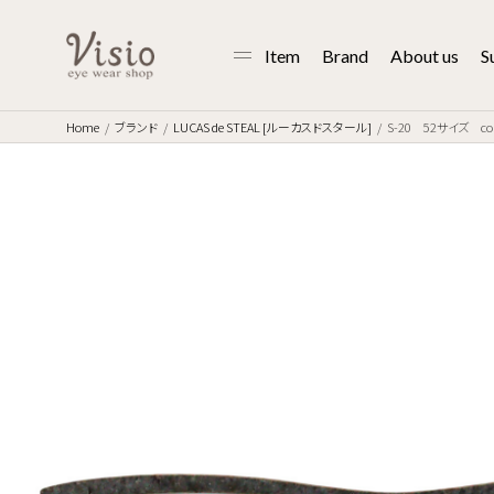
Item
Brand
About us
S
Home
ブランド
LUCAS de STEAL [ルーカスドスタール]
S-20 52サイズ col