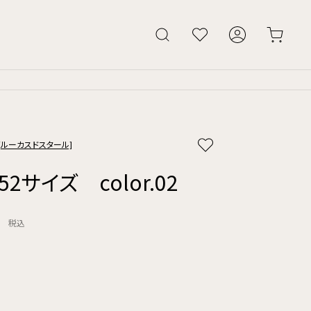
AL [ルーカスドスタール]
52サイズ color.02
円
税込