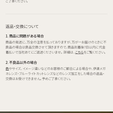
ご了承ください。
返品・交換について
1. 商品に問題がある場合
商品の発送に、万全の注意を払っておりますが、万が一お届けのときに不
良品の場合は良品交換させて頂きますので、商品到着後7日以内に代金
着払いで当社あてにご返送くださいませ。 詳細は、
こちら
をご覧ください。
2. 不良品以外の場合
色
やサイズ、イメージ違いなどのお客様のご都合による場合や、伊達メガ
ネレンズ・ブルーライトカットレンズなどのレンズ加工をした場合の返品・
交換はお受けできません。予めご了承ください。