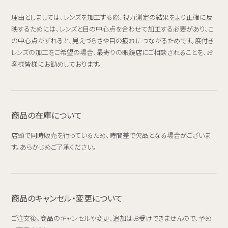
理由としましては、レンズを加工する際、視力測定の結果をより正確に反
映するためには、レンズと目の中心点を合わせて加工する必要があり、こ
の中心点がずれると、見えづらさや目の疲れにつながるためです。度付き
レンズの加工をご希望の場合、最寄りの眼鏡店にご相談されることを、お
客様皆様にお勧めしております。
商品の在庫について
店頭で同時販売を行っているため、時間差で欠品となる場合がございま
す。あらかじめご了承ください。
商品のキャンセル・変更について
ご注文後、商品のキャンセルや変更、追加はお受けできませんので、予め