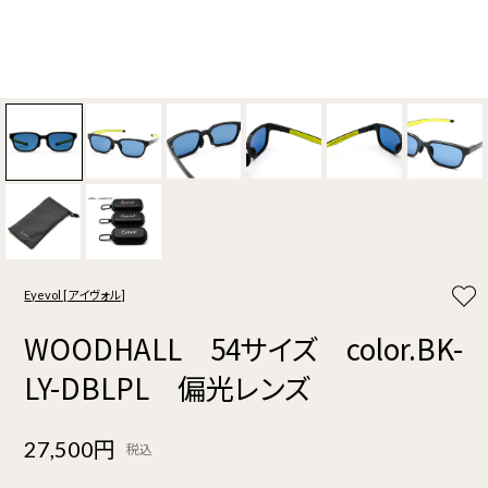
Eyevol [アイヴォル]
WOODHALL 54サイズ color.BK-
LY-DBLPL 偏光レンズ
27,500円
税込