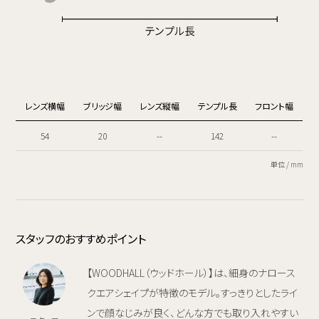
レンズ横幅
ブリッジ幅
レンズ縦幅
テンプル長
フロント幅
54
20
--
142
--
単位 / mm
スタッフのおすすめポイント
【WOODHALL（ウッドホール）】は、細身のナロース
クエアシェイプが特徴のモデル。すっきりとしたライ
ンで顔なじみが良く、どんな方でも取り入れやすい