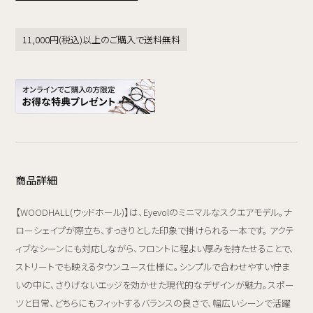
11,000円(税込)以上のご購入で送料無料
商品詳細
【WOODHALL(ウッドホール)】は、Eyevolのミニマルなスクエアモデル。ナ
ローシェイプが際立ち、すっきりとした印象で掛けられる一本です。 アクテ
ィブなシーンにも対応しながら、フロントに程よい厚みを持たせることで、
ストリートでも映えるタウンユース仕様に。シンプルで合わせやすい佇ま
いの中に、さりげないエッジを効かせた現代的なデザインが魅力。スポー
ツと日常、どちらにもフィットするバランスの良さで、幅広いシーンで活躍