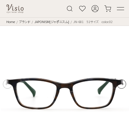
Home
ブランド
JAPONISM[ジャポニスム]
JN-681 51サイズ color.02