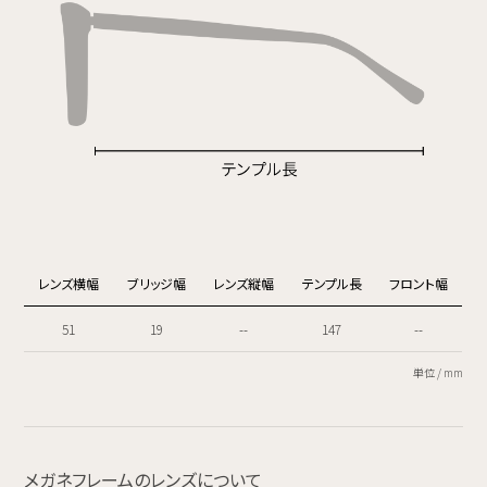
レンズ横幅
ブリッジ幅
レンズ縦幅
テンプル長
フロント幅
51
19
--
147
--
単位 / mm
メガネフレームのレンズについて