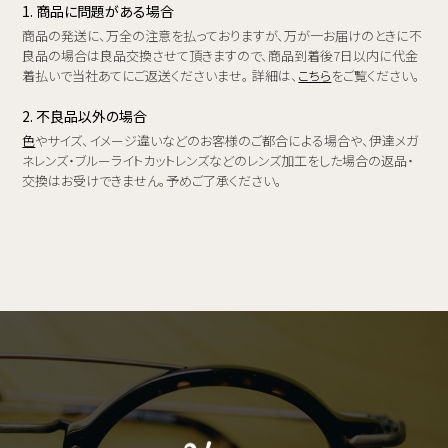
1. 商品に問題がある場合
商品の発送に、万全の注意を払っておりますが、万が一お届けのときに不
良品の場合は良品交換させて頂きますので、商品到着後7日以内に代金
着払いで当社あてにご返送くださいませ。 詳細は、
こちら
をご覧ください。
2. 不良品以外の場合
色
やサイズ、イメージ違いなどのお客様のご都合による場合や、伊達メガ
ネレンズ・ブルーライトカットレンズなどのレンズ加工をした場合の返品・
交換はお受けできません。予めご了承ください。