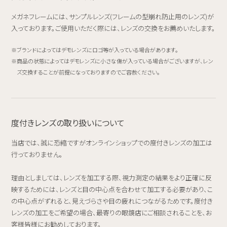
メガネフレームには、サンプルレンズ(フレームの型崩れ防止用のレンズ)が
入っております。ご使用いただく際には、レンズの交換をお薦めいたします。
ブランドによってはデモレンズにロゴ等が入っている場合があります。
商品の状態によってはデモレンズに小さな傷が入っている場合がございますが、レン
ズ交換することが前提になっておりますのでご容赦ください。
度付きレンズの取り扱いについて
当店では、誠に恐縮ですがオンラインショップでの度付きレンズの加工は
行っておりません。
理由としましては、レンズを加工する際、視力測定の結果をより正確に反
映するためには、レンズと目の中心点を合わせて加工する必要があり、こ
の中心点がずれると、見えづらさや目の疲れにつながるためです。度付き
レンズの加工をご希望の場合、最寄りの眼鏡店にご相談されることを、お
客様皆様にお勧めしております。