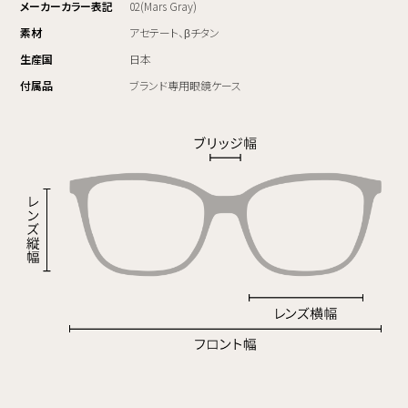
メーカーカラー表記
02(Mars Gray)
素材
アセテート、βチタン
生産国
日本
付属品
ブランド専用眼鏡ケース