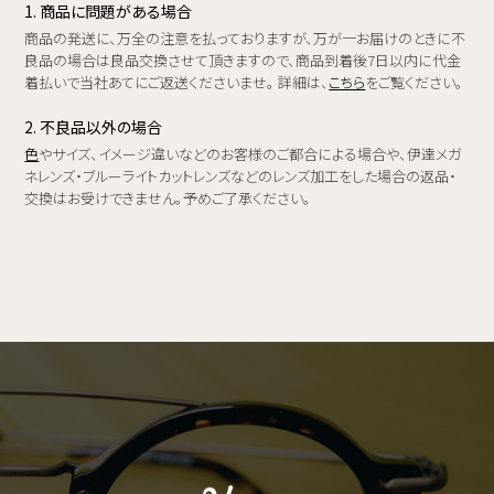
1. 商品に問題がある場合
商品の発送に、万全の注意を払っておりますが、万が一お届けのときに不
良品の場合は良品交換させて頂きますので、商品到着後7日以内に代金
着払いで当社あてにご返送くださいませ。 詳細は、
こちら
をご覧ください。
2. 不良品以外の場合
色
やサイズ、イメージ違いなどのお客様のご都合による場合や、伊達メガ
ネレンズ・ブルーライトカットレンズなどのレンズ加工をした場合の返品・
交換はお受けできません。予めご了承ください。