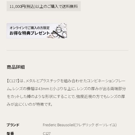
11,000円(税込)以上のご購入で送料無料
商品詳細
【C127】は、メタルとプラスチックを組み合わせたコンビネーションフレー
ム。レンズの横幅は43mmと小ぶりな上に、レンズの厚みが出る両端部分
をカットした樽のような形状にすることで、強度近視の方でもレンズの厚
みが出にくいのが特徴です。
ブランド
Frederic Beausoleil(フレデリック ボーソレイユ)
型番
C127