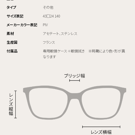
タイプ
その他
サイズ表記
43□24 140
メーカーカラー表記
PIV
素材
アセテート、ステンレス
生産国
フランス
付属品
専用眼鏡ケース＋眼鏡拭き ※時期により色・形が異
なります