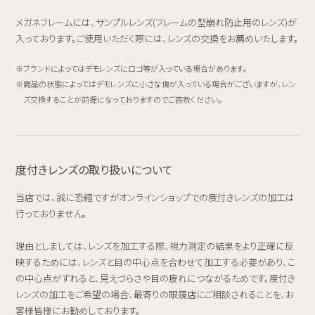
メガネフレームには、サンプルレンズ(フレームの型崩れ防止用のレンズ)が
入っております。ご使用いただく際には、レンズの交換をお薦めいたします。
ブランドによってはデモレンズにロゴ等が入っている場合があります。
商品の状態によってはデモレンズに小さな傷が入っている場合がございますが、レン
ズ交換することが前提になっておりますのでご容赦ください。
度付きレンズの取り扱いについて
当店では、誠に恐縮ですがオンラインショップでの度付きレンズの加工は
行っておりません。
理由としましては、レンズを加工する際、視力測定の結果をより正確に反
映するためには、レンズと目の中心点を合わせて加工する必要があり、こ
の中心点がずれると、見えづらさや目の疲れにつながるためです。度付き
レンズの加工をご希望の場合、最寄りの眼鏡店にご相談されることを、お
客様皆様にお勧めしております。