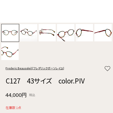
Frederic Beausoleil [フレデリックボーソレイユ]
C127 43サイズ color.PIV
44,000円
税込
在庫数 1点