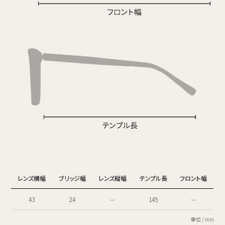
レンズ横幅
ブリッジ幅
レンズ縦幅
テンプル長
フロント幅
43
24
--
145
--
単位 / mm