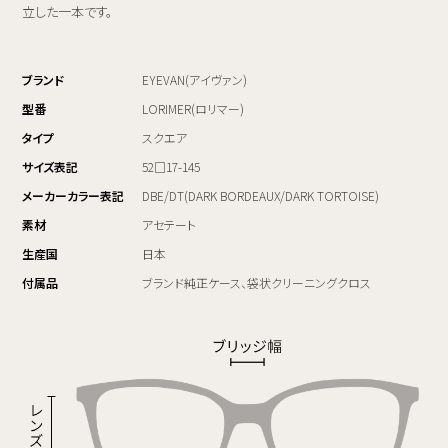
立した一本です。
ブランド
EYEVAN(アイヴァン)
型番
LORIMER(ロリマー)
タイプ
スクエア
サイズ表記
52□17-145
メーカーカラー表記
DBE/DT(DARK BORDEAUX/DARK TORTOISE)
素材
アセテート
生産国
日本
付属品
ブランド純正ケース、袋状クリーニングクロス