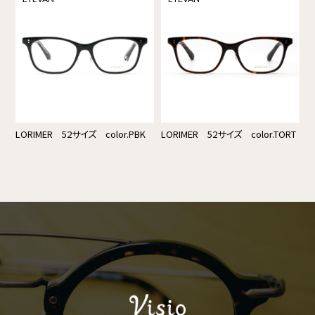
LORIMER 52サイズ color.PBK
LORIMER 52サイズ color.TORT