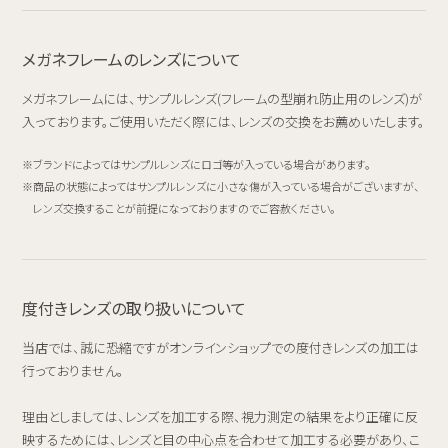
メガネフレームのレンズについて
メガネフレームには、サンプルレンズ(フレームの型崩れ防止用のレンズ)が
入っております。ご使用いただく際には、レンズの交換をお薦めいたします。
ブランドによってはサンプルレンズにロゴ等が入っている場合があります。
商品の状態によってはサンプルレンズに小さな傷が入っている場合がございますが、
レンズ交換することが前提になっておりますのでご容赦ください。
度付きレンズの取り扱いについて
当店では、誠に恐縮ですがオンラインショップでの度付きレンズの加工は
行っておりません。
理由としましては、レンズを加工する際、視力測定の結果をより正確に反
映するためには、レンズと目の中心点を合わせて加工する必要があり、こ