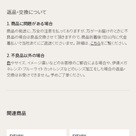
返品・交換について
1. 商品に問題がある場合
商品の発送に、万全の注意を払っておりますが、万が一お届けのときに不
良品の場合は良品交換させて頂きますので、商品到着後7日以内に代金
着払いで当社あてにご返送くださいませ。 詳細は、
こちら
をご覧ください。
2. 不良品以外の場合
色
やサイズ、イメージ違いなどのお客様のご都合による場合や、伊達メガ
ネレンズ・ブルーライトカットレンズなどのレンズ加工をした場合の返品・
交換はお受けできません。予めご了承ください。
関連商品
EYEVAN
EYEVAN