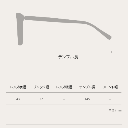
レンズ横幅
ブリッジ幅
レンズ縦幅
テンプル長
フロント幅
48
22
--
145
--
単位 / mm