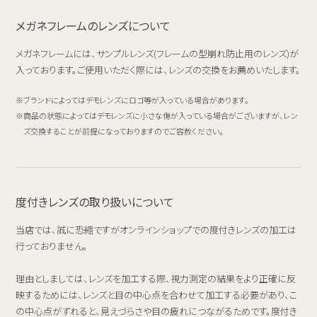
メガネフレームのレンズについて
メガネフレームには、サンプルレンズ(フレームの型崩れ防止用のレンズ)が
入っております。ご使用いただく際には、レンズの交換をお薦めいたします。
ブランドによってはデモレンズにロゴ等が入っている場合があります。
商品の状態によってはデモレンズに小さな傷が入っている場合がございますが、レン
ズ交換することが前提になっておりますのでご容赦ください。
度付きレンズの取り扱いについて
当店では、誠に恐縮ですがオンラインショップでの度付きレンズの加工は
行っておりません。
理由としましては、レンズを加工する際、視力測定の結果をより正確に反
映するためには、レンズと目の中心点を合わせて加工する必要があり、こ
の中心点がずれると、見えづらさや目の疲れにつながるためです。度付き