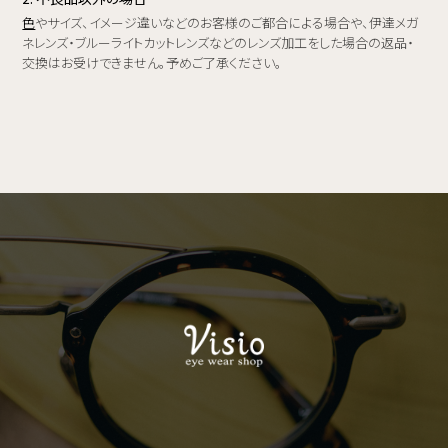
色
やサイズ、イメージ違いなどのお客様のご都合による場合や、伊達メガ
ネレンズ・ブルーライトカットレンズなどのレンズ加工をした場合の返品・
交換はお受けできません。予めご了承ください。