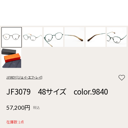
J.F.REY [ジェイ・エフ・レイ]
JF3079 48サイズ color.9840
57,200円
税込
在庫数 1点