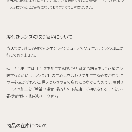
商品の状態によってはデモレンズに小さな傷が入っている場合がございますが、レン
ズ交換することが前提になっておりますのでご容赦ください。
度付きレンズの取り扱いについて
当店では、誠に恐縮ですがオンラインショップでの度付きレンズの加工は
行っておりません。
理由としましては、レンズを加工する際、視力測定の結果をより正確に反
映するためには、レンズと目の中心点を合わせて加工する必要があり、こ
の中心点がずれると、見えづらさや目の疲れにつながるためです。度付き
レンズの加工をご希望の場合、最寄りの眼鏡店にご相談されることを、お
客様皆様にお勧めしております。
商品の在庫について