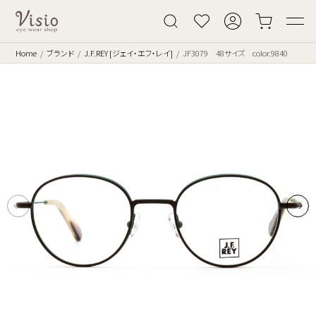
Home
ブランド
J.F.REY [ジェイ・エフ・レイ]
JF3079 48サイズ color.9840