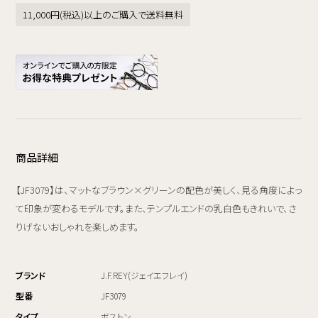
11,000円(税込)以上のご購入で送料無料
商品詳細
【JF3079】は、マットなブラウン×グリーンの配色が美しく、見る角度によっ
て印象が変わるモデルです。また、テンプルエンドの乳白色もきれいで、さ
りげないおしゃれを楽しめます。
ブランド
J.F.REY(ジェイエフレイ)
型番
JF3079
タイプ
ボストン