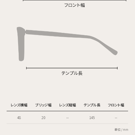
レンズ横幅
ブリッジ幅
レンズ縦幅
テンプル長
フロント幅
48
20
--
145
--
単位 / mm