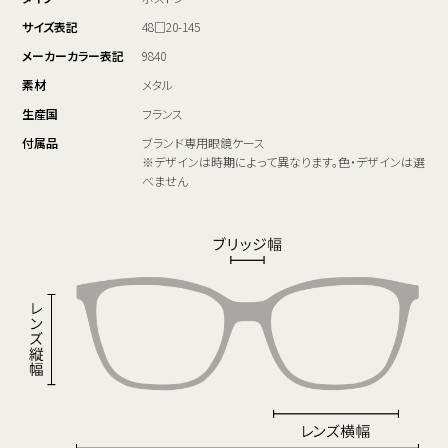
サイズ表記
48□20-145
メーカーカラー表記
9840
素材
メタル
生産国
フランス
付属品
ブランド専用眼鏡ケース
※デザインは時期によって異なります。色・デザインは選
べません