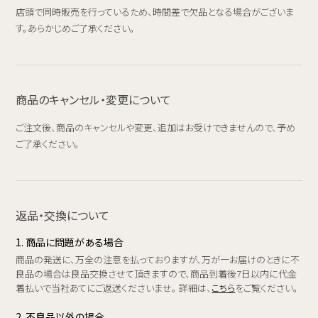
店頭で同時販売を行っているため、時間差で欠品となる場合がございま
す。あらかじめご了承ください。
商品のキャンセル・変更について
ご注文後、商品のキャンセルや変更、追加はお受けできませんので、予め
ご了承ください。
返品・交換について
1. 商品に問題がある場合
商品の発送に、万全の注意を払っておりますが、万が一お届けのときに不
良品の場合は良品交換させて頂きますので、商品到着後7日以内に代金
着払いで当社あてにご返送くださいませ。 詳細は、
こちら
をご覧ください。
2. 不良品以外の場合