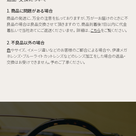
1. 商品に問題がある場合
商品の発送に、万全の注意を払っておりますが、万が一お届けのときに不
良品の場合は良品交換させて頂きますので、商品到着後7日以内に代金
着払いで当社あてにご返送くださいませ。 詳細は、
こちら
をご覧ください。
2. 不良品以外の場合
色
やサイズ、イメージ違いなどのお客様のご都合による場合や、伊達メガ
ネレンズ・ブルーライトカットレンズなどのレンズ加工をした場合の返品・
交換はお受けできません。予めご了承ください。