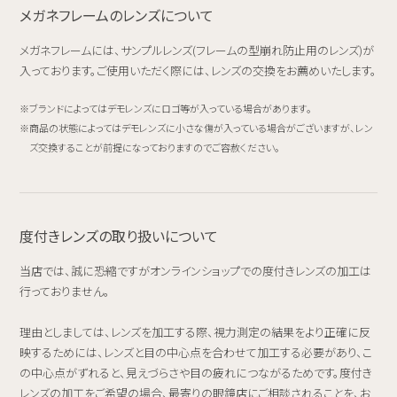
メガネフレームのレンズについて
メガネフレームには、サンプルレンズ(フレームの型崩れ防止用のレンズ)が
入っております。ご使用いただく際には、レンズの交換をお薦めいたします。
ブランドによってはデモレンズにロゴ等が入っている場合があります。
商品の状態によってはデモレンズに小さな傷が入っている場合がございますが、レン
ズ交換することが前提になっておりますのでご容赦ください。
度付きレンズの取り扱いについて
当店では、誠に恐縮ですがオンラインショップでの度付きレンズの加工は
行っておりません。
理由としましては、レンズを加工する際、視力測定の結果をより正確に反
映するためには、レンズと目の中心点を合わせて加工する必要があり、こ
の中心点がずれると、見えづらさや目の疲れにつながるためです。度付き
レンズの加工をご希望の場合、最寄りの眼鏡店にご相談されることを、お