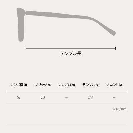
レンズ横幅
ブリッジ幅
レンズ縦幅
テンプル長
フロント幅
52
20
--
147
--
単位 / mm