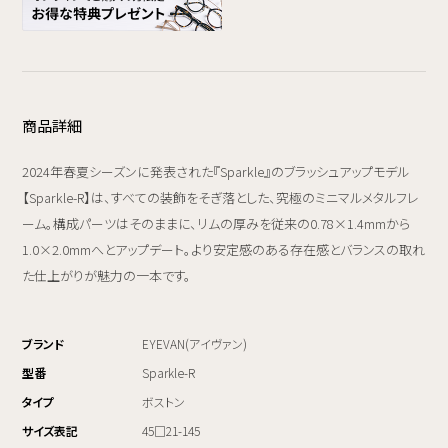
商品詳細
2024年春夏シーズンに発表された『Sparkle』のブラッシュアップモデル
【Sparkle-R】は、すべての装飾をそぎ落とした、究極のミニマルメタルフレ
ーム。構成パーツはそのままに、リムの厚みを従来の0.78×1.4mmから
1.0×2.0mmへとアップデート。より安定感のある存在感とバランスの取れ
た仕上がりが魅力の一本です。
ブランド
EYEVAN(アイヴァン)
型番
Sparkle-R
タイプ
ボストン
サイズ表記
45□21-145