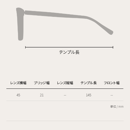
レンズ横幅
ブリッジ幅
レンズ縦幅
テンプル長
フロント幅
45
21
--
145
--
単位 / mm