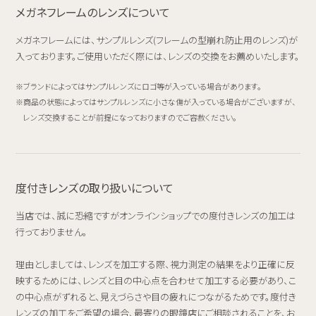
メガネフレームのレンズについて
メガネフレームには、サンプルレンズ(フレームの型崩れ防止用のレンズ)が
入っております。ご使用いただく際には、レンズの交換をお薦めいたします。
ブランドによってはサンプルレンズにロゴ等が入っている場合があります。
商品の状態によってはサンプルレンズに小さな傷が入っている場合がございますが、
レンズ交換することが前提になっておりますのでご容赦ください。
度付きレンズの取り扱いについて
当店では、誠に恐縮ですがオンラインショップでの度付きレンズの加工は
行っておりません。
理由としましては、レンズを加工する際、視力測定の結果をより正確に反
映するためには、レンズと目の中心点を合わせて加工する必要があり、こ
の中心点がずれると、見えづらさや目の疲れにつながるためです。度付き
レンズの加工をご希望の場合、最寄りの眼鏡店にご相談されることを、お