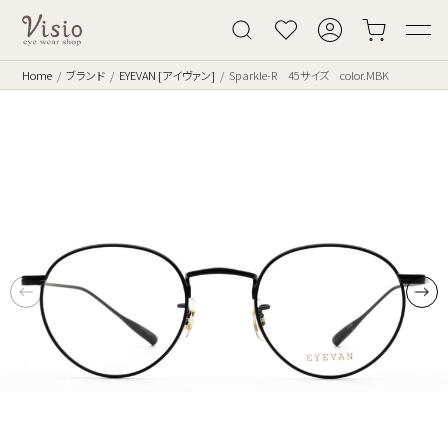
Home
ブランド
EYEVAN [アイヴァン]
Sparkle-R 45サイズ color.MBK