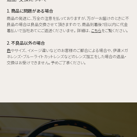
1. 商品に問題がある場合
商品の発送に、万全の注意を払っておりますが、万が一お届けのときに不
良品の場合は良品交換させて頂きますので、商品到着後7日以内に代金
着払いで当社あてにご返送くださいませ。 詳細は、
こちら
をご覧ください。
2. 不良品以外の場合
色
やサイズ、イメージ違いなどのお客様のご都合による場合や、伊達メガ
ネレンズ・ブルーライトカットレンズなどのレンズ加工をした場合の返品・
交換はお受けできません。予めご了承ください。