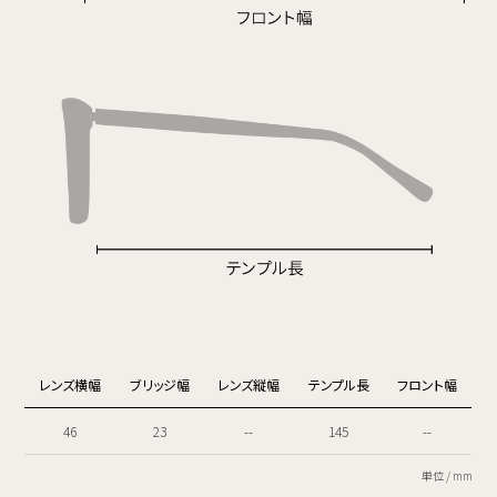
レンズ横幅
ブリッジ幅
レンズ縦幅
テンプル長
フロント幅
46
23
--
145
--
単位 / mm