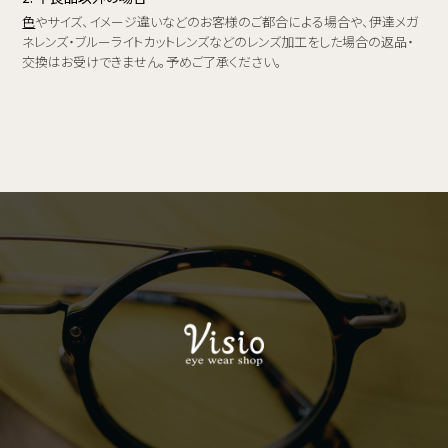
色
やサイズ、イメージ違いなどのお客様のご都合による場合や、伊達メガ
ネレンズ・ブルーライトカットレンズなどのレンズ加工をした場合の返品・
交換はお受けできません。予めご了承ください。