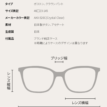
タイプ
ボストン、クラウンパント
サイズ表記
46□23-145
メーカーカラー表記
AKX-520C(Crystal Clear)
素材
日本製チタン、アセテート
生産国
日本
付属品
ブランド純正ケース
※時期によりケースのデザインは異なります