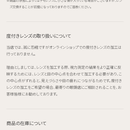
商品の状態によってはデモレンズに小さな傷が入っている場合がございますが、レン
ズ交換することが前提になっておりますのでご容赦ください。
度付きレンズの取り扱いについて
当店では、誠に恐縮ですがオンラインショップでの度付きレンズの加工は
行っておりません。
理由としましては、レンズを加工する際、視力測定の結果をより正確に反
映するためには、レンズと目の中心点を合わせて加工する必要があり、こ
の中心点がずれると、見えづらさや目の疲れにつながるためです。度付き
レンズの加工をご希望の場合、最寄りの眼鏡店にご相談されることを、お
客様皆様にお勧めしております。
商品の在庫について