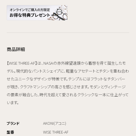
商品詳細
【WISE THREE-AF】は、NASAの赤外線望遠鏡から着想を得て誕生したモ
デル。現代的なパントスシェイプに、軽量なアセテートとチタンを重ね合わ
せたユニークなデザインが特徴です。テンプルにはフラットなチタンバー
が覗き、クラフトマンシップの高さを感じさせます。モダンとヴィンテージ
の要素が融合した、時代を超えて愛されるクラシックな一本に仕上がって
います。
ブランド
AKONI(アコニ)
型番
WISE THREE-AF