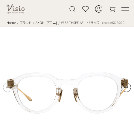
Home
ブランド
AKONI[アコニ]
WISE THREE-AF 46サイズ color.AKX-520C