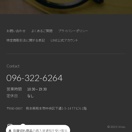
お問い合わせ
よくあるご質問
プライバシーポリシー
特定商取引法に関する表記
LINE公式アカウント
Contact
096-322-6264
営業時間
10:30 – 19:30
定休日
なし
〒860-0807 熊本県熊本市中央区下通1-5-14 TTビル1階
© 2021 Visio.
在庫切れ商品
の
再入荷
通知を
受け取る