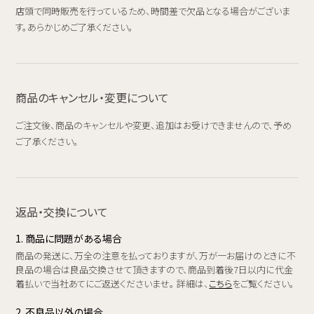
店頭で同時販売を行っているため、時間差で欠品となる場合がございま
す。あらかじめご了承ください。
商品のキャンセル・変更について
ご注文後、商品のキャンセルや変更、追加はお受けできませんので、予め
ご了承ください。
返品・交換について
1. 商品に問題がある場合
商品の発送に、万全の注意を払っておりますが、万が一お届けのときに不
良品の場合は良品交換させて頂きますので、商品到着後7日以内に代金
着払いで当社あてにご返送くださいませ。 詳細は、
こちら
をご覧ください。
2. 不良品以外の場合