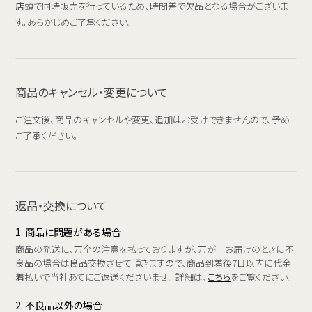
店頭で同時販売を行っているため、時間差で欠品となる場合がございま
す。あらかじめご了承ください。
商品のキャンセル・変更について
ご注文後、商品のキャンセルや変更、追加はお受けできませんので、予め
ご了承ください。
返品・交換について
1. 商品に問題がある場合
商品の発送に、万全の注意を払っておりますが、万が一お届けのときに不
良品の場合は良品交換させて頂きますので、商品到着後7日以内に代金
着払いで当社あてにご返送くださいませ。 詳細は、
こちら
をご覧ください。
2. 不良品以外の場合