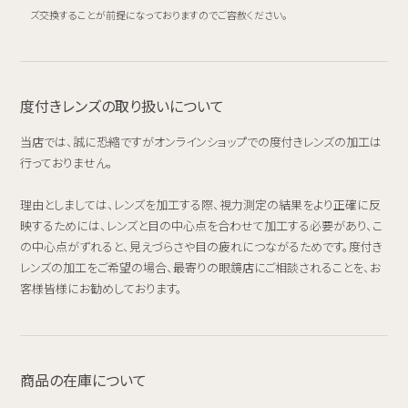
ズ交換することが前提になっておりますのでご容赦ください。
度付きレンズの取り扱いについて
当店では、誠に恐縮ですがオンラインショップでの度付きレンズの加工は
行っておりません。
理由としましては、レンズを加工する際、視力測定の結果をより正確に反
映するためには、レンズと目の中心点を合わせて加工する必要があり、こ
の中心点がずれると、見えづらさや目の疲れにつながるためです。度付き
レンズの加工をご希望の場合、最寄りの眼鏡店にご相談されることを、お
客様皆様にお勧めしております。
商品の在庫について