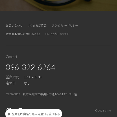
お問い合わせ
よくあるご質問
プライバシーポリシー
特定商取引法に関する表記
LINE公式アカウント
Contact
096-322-6264
営業時間
10:30 – 19:30
定休日
なし
〒860-0807 熊本県熊本市中央区下通1-5-14 TTビル1階
© 2021 Visio.
在庫切れ商品
の
再入荷
通知を
受け取る