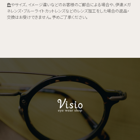
色
やサイズ、イメージ違いなどのお客様のご都合による場合や、伊達メガ
ネレンズ・ブルーライトカットレンズなどのレンズ加工をした場合の返品・
交換はお受けできません。予めご了承ください。