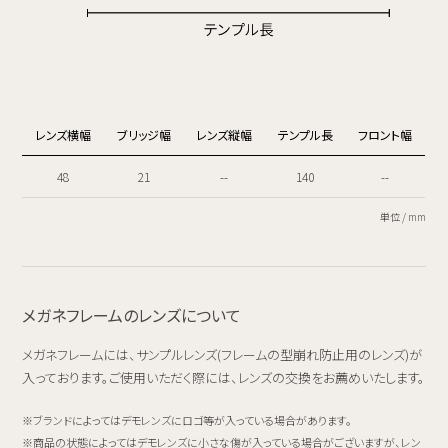
レンズ横幅
ブリッジ幅
レンズ縦幅
テンプル長
フロント幅
48
21
--
140
--
単位 / mm
メガネフレームのレンズについて
メガネフレームには、サンプルレンズ(フレームの型崩れ防止用のレンズ)が
入っております。ご使用いただく際には、レンズの交換をお薦めいたします。
ブランドによってはデモレンズにロゴ等が入っている場合があります。
商品の状態によってはデモレンズに小さな傷が入っている場合がございますが、レン