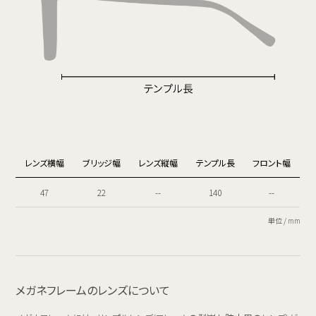
レンズ横幅
ブリッジ幅
レンズ縦幅
テンプル長
フロント幅
47
22
--
140
--
単位 / mm
メガネフレームのレンズについて