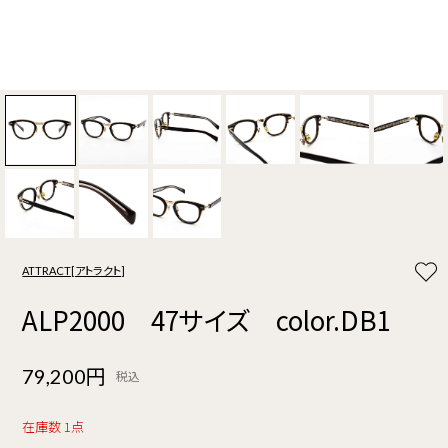
ATTRACT[アトラクト]
ALP2000 47サイズ color.DB1
79,200円
税込
在庫数 1点