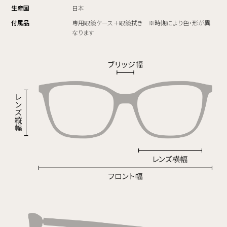
生産国
日本
付属品
専用眼鏡ケース＋眼鏡拭き ※時期により色・形が異
なります