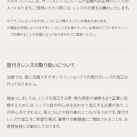
メガネフレームには、サンプルレンズ(フレームの型崩れ防止用のレンズ)が
入っております。ご使用いただく際には、レンズの交換をお薦めいたします。
ブランドによってはデモレンズにロゴ等が入っている場合があります。
商品の状態によってはデモレンズに小さな傷が入っている場合がございますが、レン
ズ交換することが前提になっておりますのでご容赦ください。
度付きレンズの取り扱いについて
当店では、誠に恐縮ですがオンラインショップでの度付きレンズの加工は
行っておりません。
理由としましては、レンズを加工する際、視力測定の結果をより正確に反
映するためには、レンズと目の中心点を合わせて加工する必要があり、こ
の中心点がずれると、見えづらさや目の疲れにつながるためです。度付き
レンズの加工をご希望の場合、最寄りの眼鏡店にご相談されることを、お
客様皆様にお勧めしております。