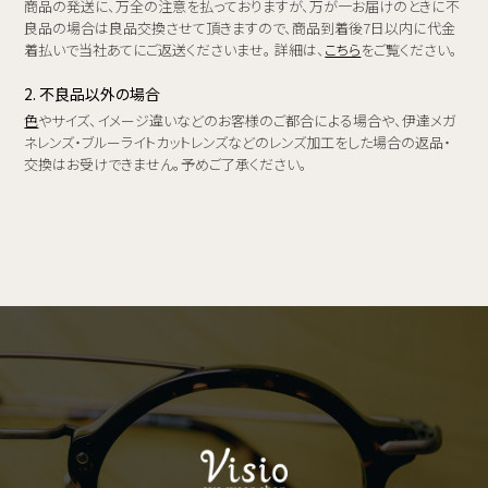
商品の発送に、万全の注意を払っておりますが、万が一お届けのときに不
良品の場合は良品交換させて頂きますので、商品到着後7日以内に代金
着払いで当社あてにご返送くださいませ。 詳細は、
こちら
をご覧ください。
2. 不良品以外の場合
色
やサイズ、イメージ違いなどのお客様のご都合による場合や、伊達メガ
ネレンズ・ブルーライトカットレンズなどのレンズ加工をした場合の返品・
交換はお受けできません。予めご了承ください。