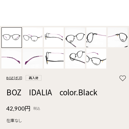
BOZ [ボズ]
再入荷
BOZ IDALIA color.Black
42,900円
税込
在庫なし