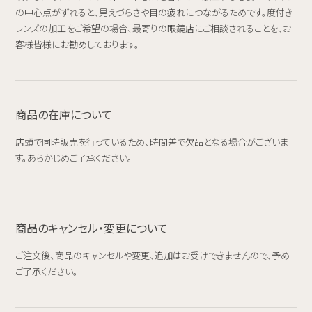
の中心点がずれると、見えづらさや目の疲れにつながるためです。度付き
レンズの加工をご希望の場合、最寄りの眼鏡店にご相談されることを、お
客様皆様にお勧めしております。
商品の在庫について
店頭で同時販売を行っているため、時間差で欠品となる場合がございま
す。あらかじめご了承ください。
商品のキャンセル・変更について
ご注文後、商品のキャンセルや変更、追加はお受けできませんので、予め
ご了承ください。