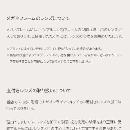
メガネフレームのレンズについて
メガネフレームには、サンプルレンズ(フレームの型崩れ防止用のレンズ)が
入っております。ご使用いただく際には、レンズの交換をお薦めいたします。
ブランドによってはデモレンズにロゴ等が入っている場合があります。
商品の状態によってはデモレンズに小さな傷が入っている場合がございますが、レン
ズ交換することが前提になっておりますのでご容赦ください。
度付きレンズの取り扱いについて
当店では、誠に恐縮ですがオンラインショップでの度付きレンズの加工は
行っておりません。
理由としましては、レンズを加工する際、視力測定の結果をより正確に反
映するためには、レンズと目の中心点を合わせて加工する必要があり、こ