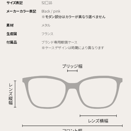
サイズ表記
52□18
メーカーカラー表記
Black / pink
※モダン部分はカラーが異なり選べません
素材
メタル
生産国
フランス
付属品
ブランド専用眼鏡ケース
※ケースデザインは時期により異なります