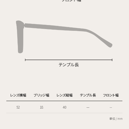
レンズ横幅
ブリッジ幅
レンズ縦幅
テンプル長
フロント幅
52
18
40
—
--
単位 / mm