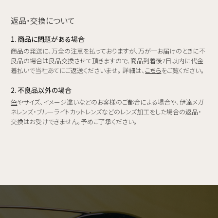
返品・交換について
1. 商品に問題がある場合
商品の発送に、万全の注意を払っておりますが、万が一お届けのときに不
良品の場合は良品交換させて頂きますので、商品到着後7日以内に代金
着払いで当社あてにご返送くださいませ。 詳細は、
こちら
をご覧ください。
2. 不良品以外の場合
色
やサイズ、イメージ違いなどのお客様のご都合による場合や、伊達メガ
ネレンズ・ブルーライトカットレンズなどのレンズ加工をした場合の返品・
交換はお受けできません。予めご了承ください。