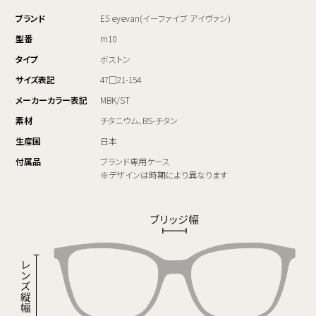
ブランド
E5 eyevan(イーファイブ アイヴァン)
型番
m10
タイプ
ボストン
サイズ表記
47□21-154
メーカーカラー表記
MBK/ST
素材
チタニウム、BS-チタン
生産国
日本
付属品
ブランド専用ケース
※デザインは時期により異なります