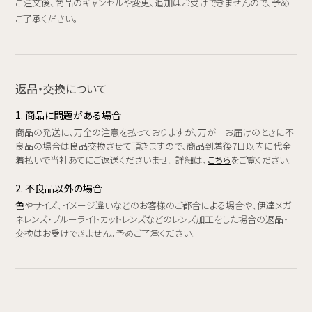
ご注文後、商品のキャンセルや変更、追加はお受けできませんので、予め
ご了承ください。
返品・交換について
1. 商品に問題がある場合
商品の発送に、万全の注意を払っておりますが、万が一お届けのときに不
良品の場合は良品交換させて頂きますので、商品到着後7日以内に代金
着払いで当社あてにご返送くださいませ。 詳細は、
こちら
をご覧ください。
2. 不良品以外の場合
色
やサイズ、イメージ違いなどのお客様のご都合による場合や、伊達メガ
ネレンズ・ブルーライトカットレンズなどのレンズ加工をした場合の返品・
交換はお受けできません。予めご了承ください。