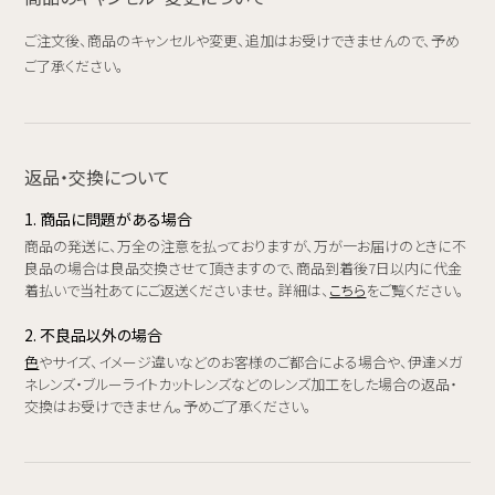
ご注文後、商品のキャンセルや変更、追加はお受けできませんので、予め
ご了承ください。
返品・交換について
1. 商品に問題がある場合
商品の発送に、万全の注意を払っておりますが、万が一お届けのときに不
良品の場合は良品交換させて頂きますので、商品到着後7日以内に代金
着払いで当社あてにご返送くださいませ。 詳細は、
こちら
をご覧ください。
2. 不良品以外の場合
色
やサイズ、イメージ違いなどのお客様のご都合による場合や、伊達メガ
ネレンズ・ブルーライトカットレンズなどのレンズ加工をした場合の返品・
交換はお受けできません。予めご了承ください。