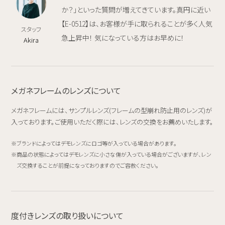
か？」といった質問が増えてきています。真円に近い
【E-0512】は、お客様が手に取られることが多く人気
スタッフ
急上昇中！ 気になっている方はお早めに！
Akira
メガネフレームのレンズについて
メガネフレームには、サンプルレンズ(フレームの型崩れ防止用のレンズ)が
入っております。ご使用いただく際には、レンズの交換をお薦めいたします。
ブランドによってはデモレンズにロゴ等が入っている場合があります。
商品の状態によってはデモレンズに小さな傷が入っている場合がございますが、レン
ズ交換することが前提になっておりますのでご容赦ください。
度付きレンズの取り扱いについて