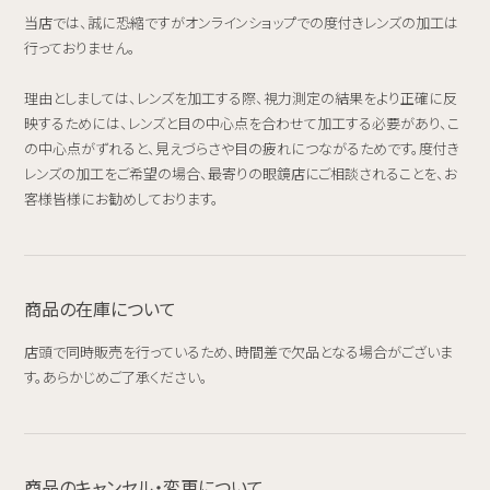
当店では、誠に恐縮ですがオンラインショップでの度付きレンズの加工は
行っておりません。
理由としましては、レンズを加工する際、視力測定の結果をより正確に反
映するためには、レンズと目の中心点を合わせて加工する必要があり、こ
の中心点がずれると、見えづらさや目の疲れにつながるためです。度付き
レンズの加工をご希望の場合、最寄りの眼鏡店にご相談されることを、お
客様皆様にお勧めしております。
商品の在庫について
店頭で同時販売を行っているため、時間差で欠品となる場合がございま
す。あらかじめご了承ください。
商品のキャンセル・変更について