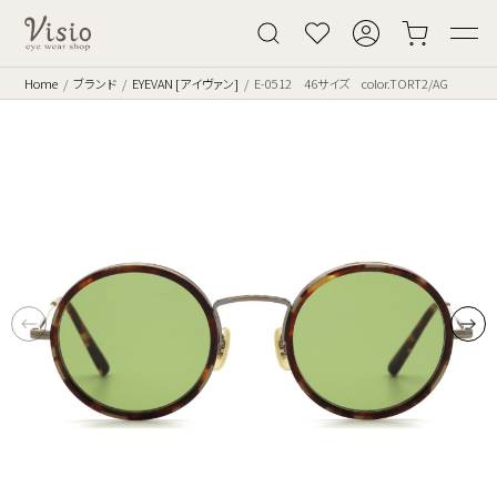
Home
ブランド
EYEVAN [アイヴァン]
E-0512 46サイズ color.TORT2/AG