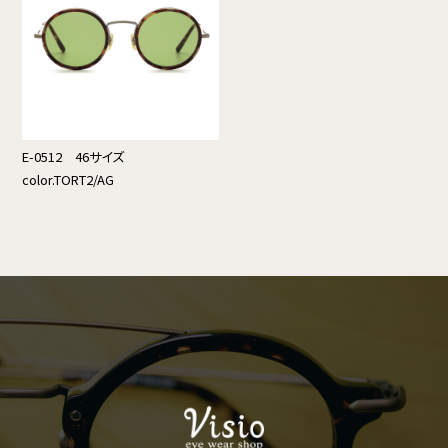
E-0512 46サイズ
color.TORT2/AG