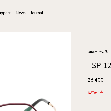
upport
News
Journal
Others [その他]
TSP-1
26,400円
在庫数 1点