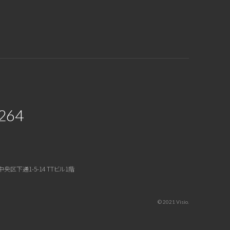
264
中央区下通1-5-14 TTビル1階
© 2021 Visio.