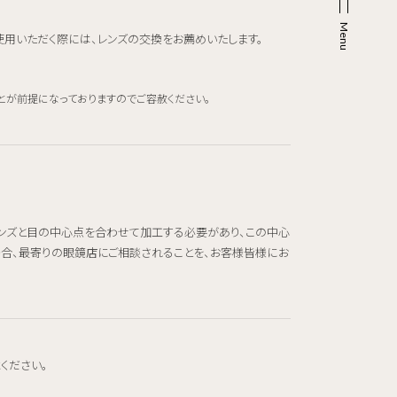
使用いただく際には、レンズの交換をお薦めいたします。
とが前提になっておりますのでご容赦ください。
レンズと目の中心点を合わせて加工する必要があり、この中心
場合、最寄りの眼鏡店にご相談されることを、お客様皆様にお
ください。