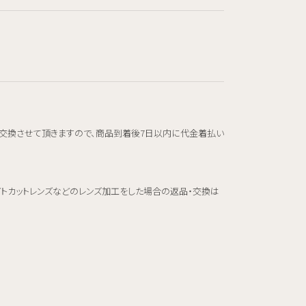
交換させて頂きますので、商品到着後7日以内に代金着払い
イトカットレンズなどのレンズ加工をした場合の返品・交換は