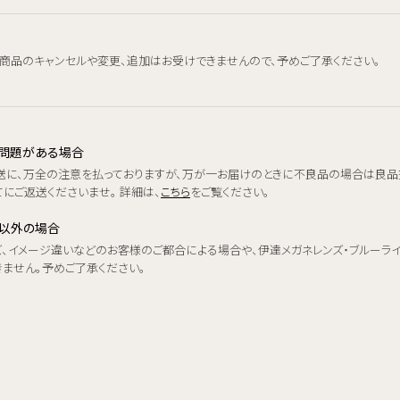
、商品のキャンセルや変更、追加はお受けできませんので、予めご了承ください。
品に問題がある場合
送に、万全の注意を払っておりますが、万が一お届けのときに不良品の場合は良品
にご返送くださいませ。 詳細は、
こちら
をご覧ください。
品以外の場合
ズ、イメージ違いなどのお客様のご都合による場合や、伊達メガネレンズ・ブルーラ
きません。予めご了承ください。