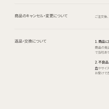
商品のキャンセル・変更について
ご注文後
返品・交換について
1. 商
商品の発
で当社あて
2. 不良
色
やサイ
お受けで