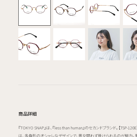
商品詳細
『TOKYO SNAP』は、『less than human』のセカンドブランド。【TSP-1208
は、多角形のオシャレなデザインで、男女問わず掛けられるのが魅力。