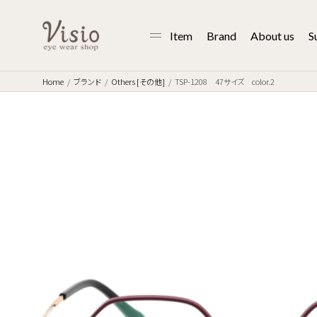
Item
Brand
About us
S
Home
ブランド
Others [その他]
TSP-1208 47サイズ color.2