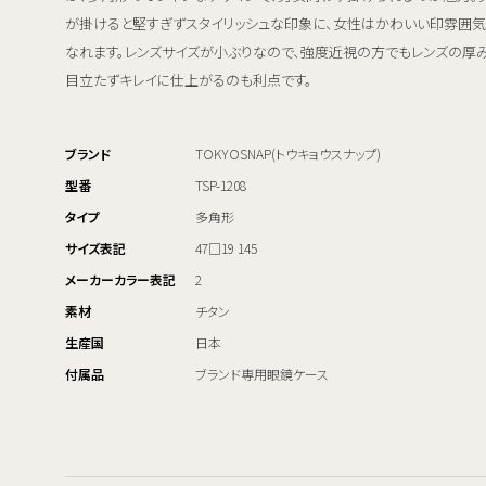
が掛けると堅すぎずスタイリッシュな印象に、女性はかわいい印雰囲
なれます。レンズサイズが小ぶりなので、強度近視の方でもレンズの厚
目立たずキレイに仕上がるのも利点です。
ブランド
TOKYOSNAP(トウキョウスナップ)
型番
TSP-1208
タイプ
多角形
サイズ表記
47□19 145
メーカーカラー表記
2
素材
チタン
生産国
日本
付属品
ブランド専用眼鏡ケース