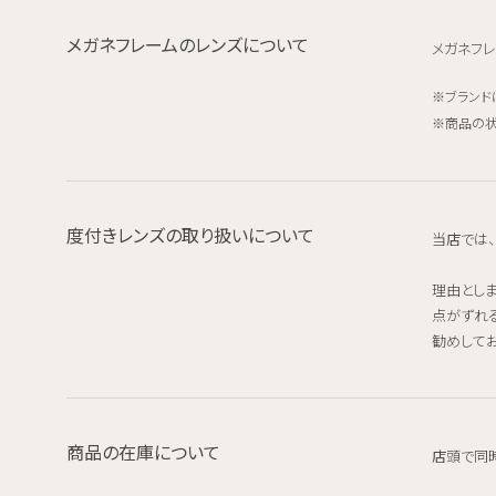
メガネフレームのレンズについて
メガネフレ
ブランド
商品の状
度付きレンズの取り扱いについて
当店では
理由とし
点がずれ
勧めしてお
商品の在庫について
店頭で同