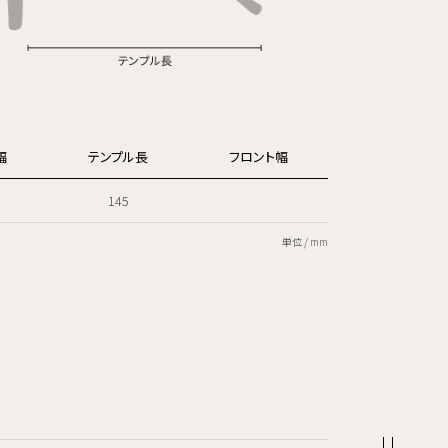
幅
テンプル長
フロント幅
145
単位 / mm