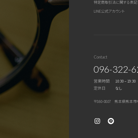
特定商取引法に関する表記
LINE公式アカウント
Contact
096-322-6
営業時間
10:30 – 19:30
定休日
なし
〒860-0807 熊本県熊本市