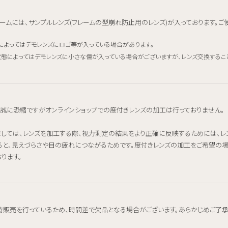
ームには、サンプルレンズ(フレームの型崩れ防止用のレンズ)が入っております。ご
によってはデモレンズにロゴ等が入っている場合があります。
態によってはデモレンズに小さな傷が入っている場合がございますが、レンズ交換するこ
、誠に恐縮ですがオンラインショップでの度付きレンズの加工は行っておりません。
ましては、レンズを加工する際、視力測定の結果をより正確に反映するためには、
ると、見えづらさや目の疲れにつながるためです。度付きレンズの加工をご希望の
ります。
時販売を行っているため、時間差で欠品となる場合がございます。あらかじめご了承