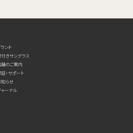
ブランド
度付きサングラス
店舗のご案内
保証・サポート
お知らせ
ジャーナル