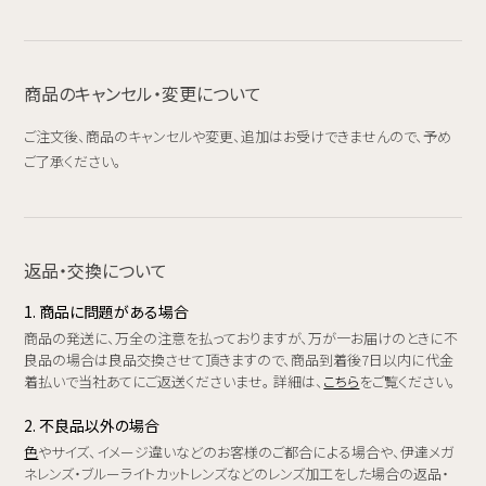
商品のキャンセル・変更について
ご注文後、商品のキャンセルや変更、追加はお受けできませんので、予め
ご了承ください。
返品・交換について
1. 商品に問題がある場合
商品の発送に、万全の注意を払っておりますが、万が一お届けのときに不
良品の場合は良品交換させて頂きますので、商品到着後7日以内に代金
着払いで当社あてにご返送くださいませ。 詳細は、
こちら
をご覧ください。
2. 不良品以外の場合
色
やサイズ、イメージ違いなどのお客様のご都合による場合や、伊達メガ
ネレンズ・ブルーライトカットレンズなどのレンズ加工をした場合の返品・