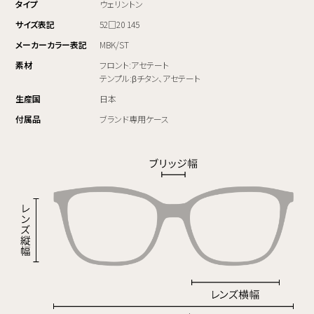
タイプ
ウェリントン
サイズ表記
52□20 145
メーカーカラー表記
MBK/ST
素材
フロント:アセテート
テンプル:βチタン、アセテート
生産国
日本
付属品
ブランド専用ケース