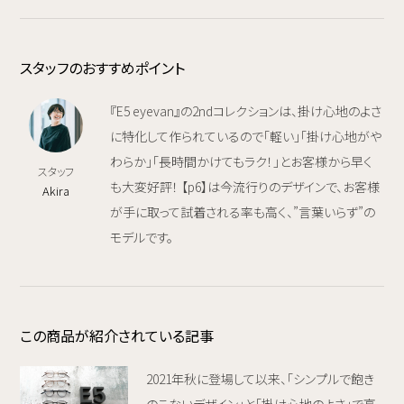
スタッフのおすすめポイント
『E5 eyevan』の2ndコレクションは、掛け心地のよさ
に特化して作られているので「軽い」「掛け心地がや
わらか」「長時間かけてもラク！」とお客様から早く
スタッフ
も大変好評！ 【p6】は今流行りのデザインで、お客様
Akira
が手に取って試着される率も高く、”言葉いらず”の
モデルです。
この商品が紹介されている記事
2021年秋に登場して以来、「シンプルで飽き
のこないデザイン」と「掛け心地のよさ」で高