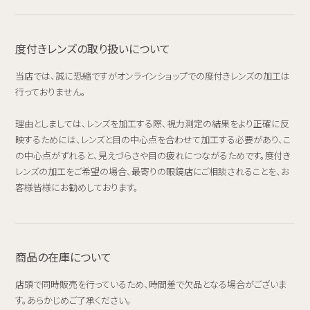
度付きレンズの取り扱いについて
当店では、誠に恐縮ですがオンラインショップでの度付きレンズの加工は
行っておりません。
理由としましては、レンズを加工する際、視力測定の結果をより正確に反
映するためには、レンズと目の中心点を合わせて加工する必要があり、こ
の中心点がずれると、見えづらさや目の疲れにつながるためです。度付き
レンズの加工をご希望の場合、最寄りの眼鏡店にご相談されることを、お
客様皆様にお勧めしております。
商品の在庫について
店頭で同時販売を行っているため、時間差で欠品となる場合がございま
す。あらかじめご了承ください。