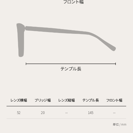
レンズ横幅
ブリッジ幅
レンズ縦幅
テンプル長
フロント幅
52
20
--
145
--
単位 / mm