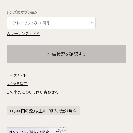
レンズのオプション
カラーレンズガイド
在庫状況を確認する
サイズガイド
よくある質問
この商品について問い合わせる
11,000円(税込)以上のご購入で送料無料