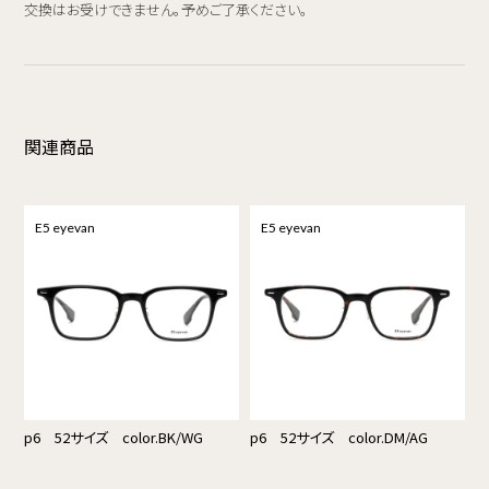
交換はお受けできません。予めご了承ください。
関連商品
E5 eyevan
E5 eyevan
p6 52サイズ color.BK/WG
p6 52サイズ color.DM/AG