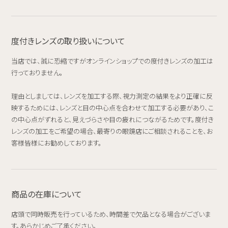
度付きレンズの取り扱いについて
当店では、誠に恐縮ですがオンラインショップでの度付きレンズの加工は
行っておりません。
理由としましては、レンズを加工する際、視力測定の結果をより正確に反
映するためには、レンズと目の中心点を合わせて加工する必要があり、こ
の中心点がずれると、見えづらさや目の疲れにつながるためです。度付き
レンズの加工をご希望の場合、最寄りの眼鏡店にご相談されることを、お
客様皆様にお勧めしております。
商品の在庫について
店頭で同時販売を行っているため、時間差で欠品となる場合がございま
す。あらかじめご了承ください。