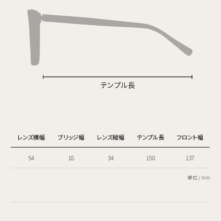
レンズ横幅
ブリッジ幅
レンズ縦幅
テンプル長
フロント幅
54
18
34
150
137
単位 / mm