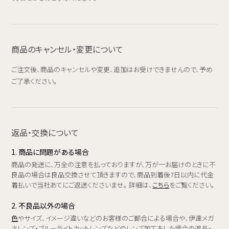
商品のキャンセル・変更について
ご注文後、商品のキャンセルや変更、追加はお受けできませんので、予め
ご了承ください。
返品・交換について
1. 商品に問題がある場合
商品の発送に、万全の注意を払っておりますが、万が一お届けのときに不
良品の場合は良品交換させて頂きますので、商品到着後7日以内に代金
着払いで当社あてにご返送くださいませ。 詳細は、
こちら
をご覧ください。
2. 不良品以外の場合
色
やサイズ、イメージ違いなどのお客様のご都合による場合や、伊達メガ
ネレンズ・ブルーライトカットレンズなどのレンズ加工をした場合の返品・