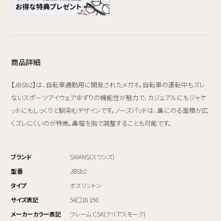
商品詳細
【JBSb2】は、自転車通勤用に開発されたメガネ。自転車の運転中もズレ
ないスポーツアイウェアゆずりの機能性が魅力で、カジュアルにもジャケ
ットにもしっくりと馴染むデザインです。ノーズパッドは、鼻にのる面積が広
くズレにくいのが特徴。鼻幅を指で調整することも可能です。
ブランド
SWANS(スワンズ)
型番
JBSb2
タイプ
ボスリントン
サイズ表記
54□18 150
メーカーカラー表記
フレーム:CSK(クリアスモーク)