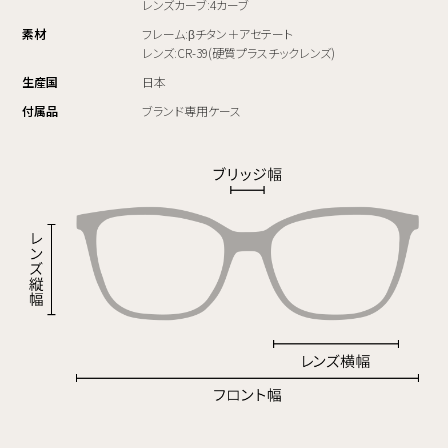
レンズカーブ:4カーブ
素材
フレーム:βチタン＋アセテート
レンズ:CR-39(硬質プラスチックレンズ)
生産国
日本
付属品
ブランド専用ケース