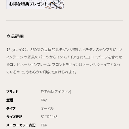
商品詳細
【Ray(レイ)】は、360度の立体的なモダンが美しいβチタンのテンプルに、ヴ
ィンテージの家具のパーツからインスパイアされたヨロイパーツを合わせ
たコンビネーションフレーム。フロントデザインはオーバルシェイプとなっ
ているので、やわらかい印象で掛けられます。
ブランド
EYEVAN(アイヴァン)
型番
Ray
タイプ
オーバル
サイズ表記
50□20 145
メーカーカラー表記
PBK