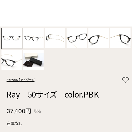
EYEVAN [アイヴァン]
Ray 50サイズ color.PBK
37,400円
税込
在庫なし