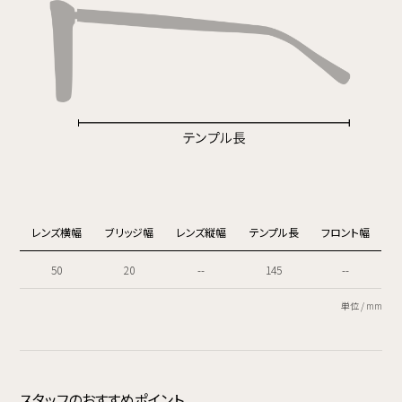
レンズ横幅
ブリッジ幅
レンズ縦幅
テンプル長
フロント幅
50
20
--
145
--
単位 / mm
スタッフのおすすめポイント