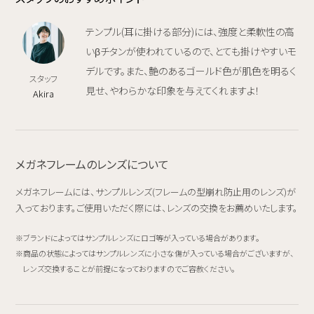
テンプル(耳に掛ける部分)には、強度と柔軟性の高
いβチタンが使われているので、とても掛けやすいモ
デルです。また、艶のあるゴールド色が肌色を明るく
スタッフ
見せ、やわらかな印象を与えてくれますよ！
Akira
メガネフレームのレンズについて
メガネフレームには、サンプルレンズ(フレームの型崩れ防止用のレンズ)が
入っております。ご使用いただく際には、レンズの交換をお薦めいたします。
ブランドによってはサンプルレンズにロゴ等が入っている場合があります。
商品の状態によってはサンプルレンズに小さな傷が入っている場合がございますが、
レンズ交換することが前提になっておりますのでご容赦ください。