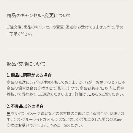
商品のキャンセル・変更について
ご注文後、商品のキャンセルや変更、追加はお受けできませんので、予め
ご了承ください。
返品・交換について
1. 商品に問題がある場合
商品の発送に、万全の注意を払っておりますが、万が一お届けのときに不
良品の場合は良品交換させて頂きますので、商品到着後7日以内に代金
着払いで当社あてにご返送くださいませ。 詳細は、
こちら
をご覧ください。
2. 不良品以外の場合
色
やサイズ、イメージ違いなどのお客様のご都合による場合や、伊達メガ
ネレンズ・ブルーライトカットレンズなどのレンズ加工をした場合の返品・
交換はお受けできません。予めご了承ください。