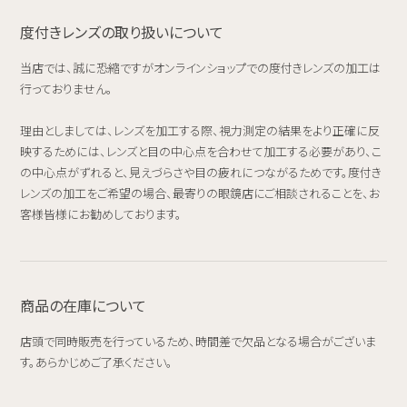
度付きレンズの取り扱いについて
当店では、誠に恐縮ですがオンラインショップでの度付きレンズの加工は
行っておりません。
理由としましては、レンズを加工する際、視力測定の結果をより正確に反
映するためには、レンズと目の中心点を合わせて加工する必要があり、こ
の中心点がずれると、見えづらさや目の疲れにつながるためです。度付き
レンズの加工をご希望の場合、最寄りの眼鏡店にご相談されることを、お
客様皆様にお勧めしております。
商品の在庫について
店頭で同時販売を行っているため、時間差で欠品となる場合がございま
す。あらかじめご了承ください。