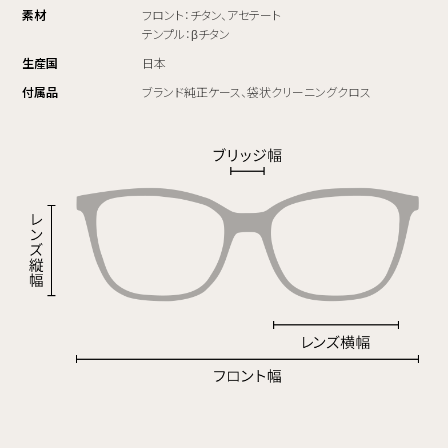
素材
フロント：チタン、アセテート
テンプル：βチタン
生産国
日本
付属品
ブランド純正ケース、袋状クリーニングクロス