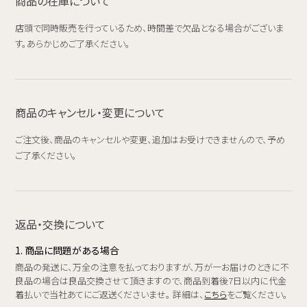
商品の在庫について
店頭で同時販売を行っているため、時間差で欠品となる場合がございま
す。あらかじめご了承ください。
商品のキャンセル・変更について
ご注文後、商品のキャンセルや変更、追加はお受けできませんので、予め
ご了承ください。
返品・交換について
1. 商品に問題がある場合
商品の発送に、万全の注意を払っておりますが、万が一お届けのときに不
良品の場合は良品交換させて頂きますので、商品到着後7日以内に代金
着払いで当社あてにご返送くださいませ。 詳細は、
こちら
をご覧ください。