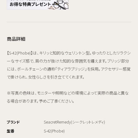
商品詳細
【S-42(Phobe)】は、キリッと知的なウェリントン型。ゆったりとしたリラクシ
ーなサイズ感で、肩の力が抜けた知的な雰囲気を纏えます。ブリッジ部分
には、ボールチェーンの通称「ティアラブリッジ」を採用。アクセサリー感覚
で掛けられ、女性らしさを引き立ててくれます。
※写真の色味は、モニターや照明などの環境によって実際の商品と異な
る場合があります。予めご了承ください。
ブランド
SeacretRemedy(シークレットレメディ)
型番
S-42(Phobe)