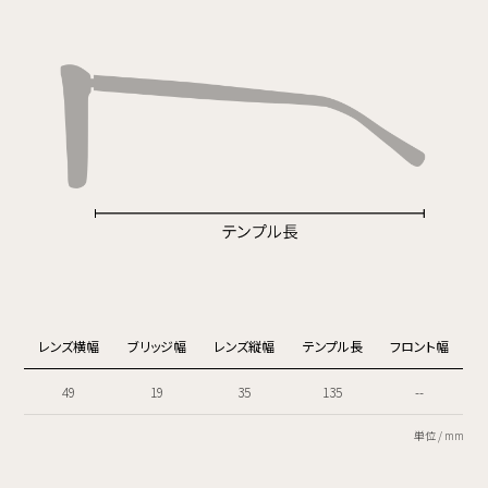
レンズ横幅
ブリッジ幅
レンズ縦幅
テンプル長
フロント幅
49
19
35
135
--
単位 / mm