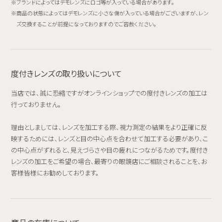
ブランドによってはデモレンズにロゴ等が入っている場合があります。
商品の状態によってはデモレンズに小さな傷が入っている場合がございますが、レン
ズ交換することが前提になっておりますのでご容赦ください。
度付きレンズの取り扱いについて
当店では、誠に恐縮ですがオンラインショップでの度付きレンズの加工は
行っておりません。
理由としましては、レンズを加工する際、視力測定の結果をより正確に反
映するためには、レンズと目の中心点を合わせて加工する必要があり、こ
の中心点がずれると、見えづらさや目の疲れにつながるためです。度付き
レンズの加工をご希望の場合、最寄りの眼鏡店にご相談されることを、お
客様皆様にお勧めしております。