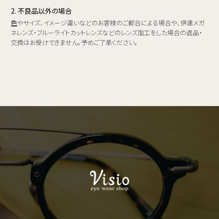
2. 不良品以外の場合
色
やサイズ、イメージ違いなどのお客様のご都合による場合や、伊達メガ
ネレンズ・ブルーライトカットレンズなどのレンズ加工をした場合の返品・
交換はお受けできません。予めご了承ください。