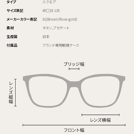
タイプ
スクエア
サイズ表記
49□19 135
メーカーカラー表記
01(Brown/Rose gold)
素材
チタン,アセテート
生産国
日本
付属品
ブランド専用眼鏡ケース