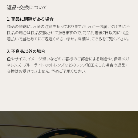
返品・交換について
1. 商品に問題がある場合
商品の発送に、万全の注意を払っておりますが、万が一お届けのときに不
良品の場合は良品交換させて頂きますので、商品到着後7日以内に代金
着払いで当社あてにご返送くださいませ。 詳細は、
こちら
をご覧ください。
2. 不良品以外の場合
色
やサイズ、イメージ違いなどのお客様のご都合による場合や、伊達メガ
ネレンズ・ブルーライトカットレンズなどのレンズ加工をした場合の返品・
交換はお受けできません。予めご了承ください。