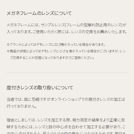
メガネフレームのレンズについて
メガネフレームには、サンプルレンズ(フレームの型崩れ防止用のレンズ)が
入っております。ご使用いただく際には、レンズの交換をお薦めいたします。
ブランドによってはデモレンズにロゴ等が入っている場合があります。
商品の状態によってはデモレンズに小さな傷が入っている場合がございますが、レン
ズ交換することが前提になっておりますのでご容赦ください。
度付きレンズの取り扱いについて
当店では、誠に恐縮ですがオンラインショップでの度付きレンズの加工は
行っておりません。
理由としましては、レンズを加工する際、視力測定の結果をより正確に反
映するためには、レンズと目の中心点を合わせて加工する必要があり、こ
の中心点がずれると、見えづらさや目の疲れにつながるためです。度付き