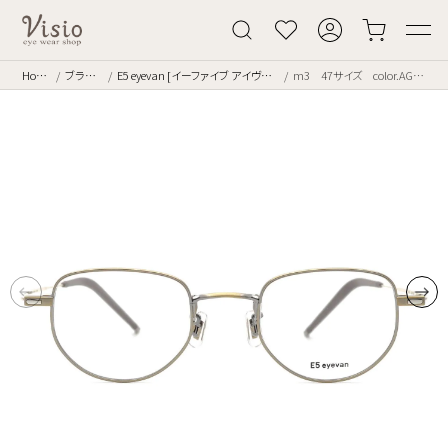
Home
ブランド
E5 eyevan [イーファイブ アイヴァン]
m3 47サイズ color.AGWG