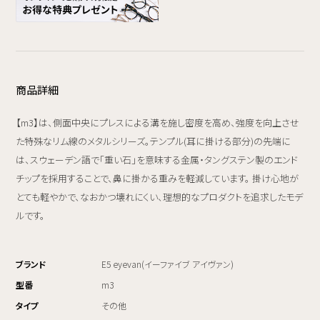
商品詳細
【m3】は、側面中央にプレスによる溝を施し密度を高め、強度を向上させ
た特殊なリム線のメタルシリーズ。テンプル(耳に掛ける部分)の先端に
は、スウェーデン語で「重い石」を意味する金属・タングステン製のエンド
チップを採用することで、鼻に掛かる重みを軽減しています。 掛け心地が
とても軽やかで、なおかつ壊れにくい、理想的なプロダクトを追求したモデ
ルです。
ブランド
E5 eyevan(イーファイブ アイヴァン)
型番
m3
タイプ
その他