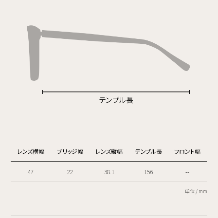
レンズ横幅
ブリッジ幅
レンズ縦幅
テンプル長
フロント幅
47
22
38.1
156
--
単位 / mm