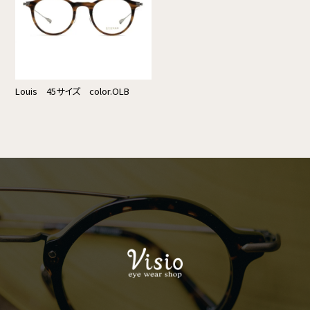
Louis 45サイズ color.OLB