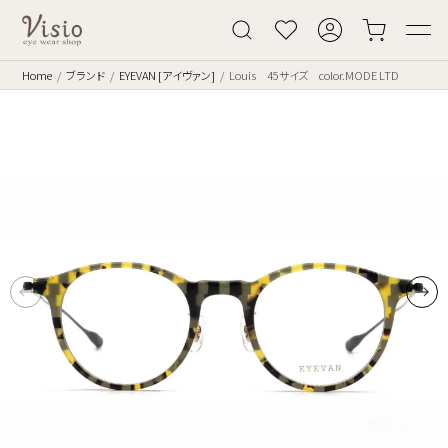
Home
ブランド
EYEVAN [アイヴァン]
Louis 45サイズ color.MODE LTD