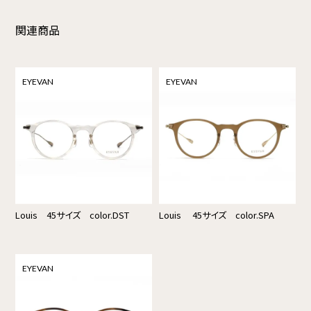
関連商品
EYEVAN
EYEVAN
Louis 45サイズ color.DST
Louis 45サイズ color.SPA
EYEVAN