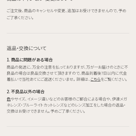
ご注文後、商品のキャンセルや変更、追加はお受けできませんので、予め
ご了承ください。
返品・交換について
1. 商品に問題がある場合
商品の発送に、万全の注意を払っておりますが、万が一お届けのときに不
良品の場合は良品交換させて頂きますので、商品到着後7日以内に代金
着払いで当社あてにご返送くださいませ。 詳細は、
こちら
をご覧ください。
2. 不良品以外の場合
色
やサイズ、イメージ違いなどのお客様のご都合による場合や、伊達メガ
ネレンズ・ブルーライトカットレンズなどのレンズ加工をした場合の返品・
交換はお受けできません。予めご了承ください。