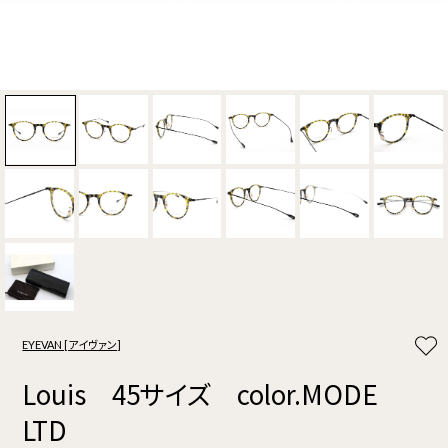
EYEVAN [アイヴァン]
Louis 45サイズ color.MODE
LTD