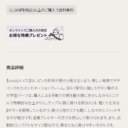
11,000円(税込)以上のご購入で送料無料
商品詳細
【Louis(ルイス)】は、ピンの形状が表から見えないよう、新しい発想でデザ
インされたコンビネーションフレーム。ヨロイ部分に施したチタン製のコ
の字型パーツは、職人による手彫りの柄を最大限に生かしながらミニマ
ルで特徴的な仕上がりに。テンプル(耳に掛ける部分)には、軽くて丈夫な
βチタンを使用しているので、掛け心地がとても軽く、しなやかにフィットす
るのが魅力です。金属アレルギーの方でも安心して掛けられます。また、比
較的コンパクトなサイズ感なので、男女ともに掛けやすいモデルです。