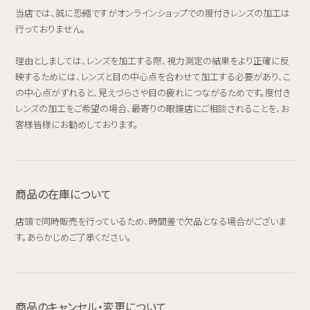
当店では、誠に恐縮ですがオンラインショップでの度付きレンズの加工は
行っておりません。
理由としましては、レンズを加工する際、視力測定の結果をより正確に反
映するためには、レンズと目の中心点を合わせて加工する必要があり、こ
の中心点がずれると、見えづらさや目の疲れにつながるためです。度付き
レンズの加工をご希望の場合、最寄りの眼鏡店にご相談されることを、お
客様皆様にお勧めしております。
商品の在庫について
店頭で同時販売を行っているため、時間差で欠品となる場合がございま
す。あらかじめご了承ください。
商品のキャンセル・変更について