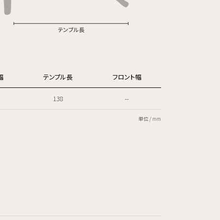
幅
テンプル長
フロント幅
138
--
単位 / mm