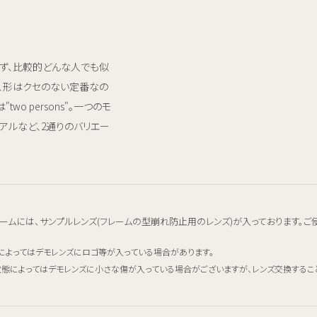
問わず、比較的どんな人でも似
、形はクセのない定番なの
wo persons"。一つのモ
ュアルなど、2通りのバリエー
ームには、サンプルレンズ(フレームの型崩れ防止用のレンズ)が入っております。ご
によってはデモレンズにロゴ等が入っている場合があります。
態によってはデモレンズに小さな傷が入っている場合がございますが、レンズ交換するこ