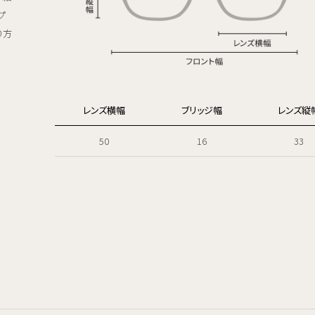
プ
り方
レンズ横幅
ブリッジ幅
レンズ縦
50
16
33