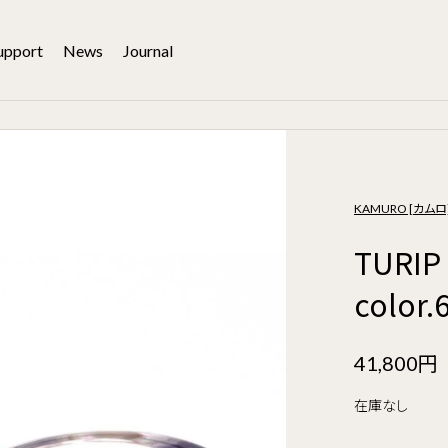
upport
News
Journal
KAMURO [カムロ
TUR
color
41,800円
在庫なし