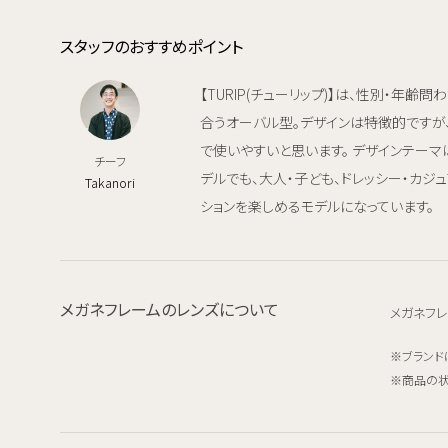
スタッフのおすすめポイント
【TURIP(チューリップ)】は、性別・年齢
合うオーバル型。デザインは特徴的ですが
で使いやすいと思います。 デザインテーマは"t
チーフ
デルでも、大人・子ども、ドレッシー・カジ
Takanori
ションを楽しめるモデルになっています。
メガネフレームのレンズについて
メガネフレ
ブランド
商品の状