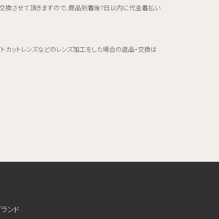
交換させて頂きますので、商品到着後7日以内に代金着払い
イトカットレンズなどのレンズ加工をした場合の返品・交換は
ブランド