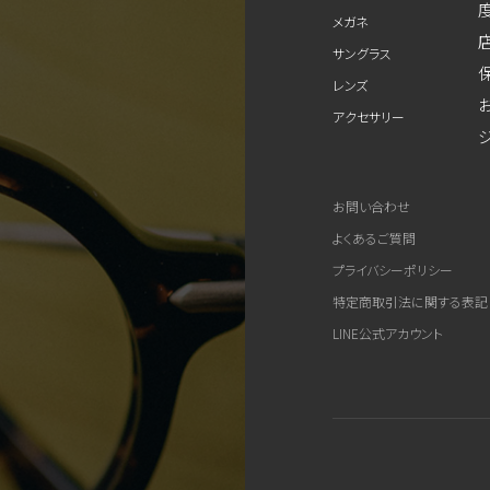
メガネ
サングラス
レンズ
アクセサリー
お問い合わせ
よくあるご質問
プライバシーポリシー
特定商取引法に関する表記
LINE公式アカウント