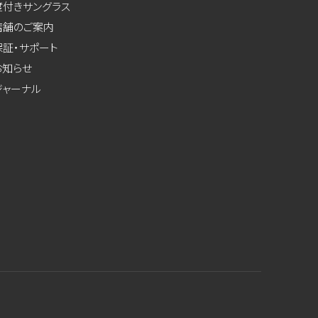
度付きサングラス
店舗のご案内
保証・サポート
お知らせ
ジャーナル