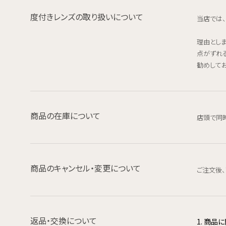
度付きレンズの取り扱いについて
当店では
理由とし
点がずれ
勧めしてお
商品の在庫について
店頭で同
商品のキャンセル・変更について
ご注文後
返品・交換について
1. 商