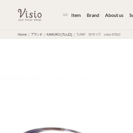
Item
Brand
About us
S
Home
ブランド
KAMURO [カムロ]
TURIP 50サイズ color.67002