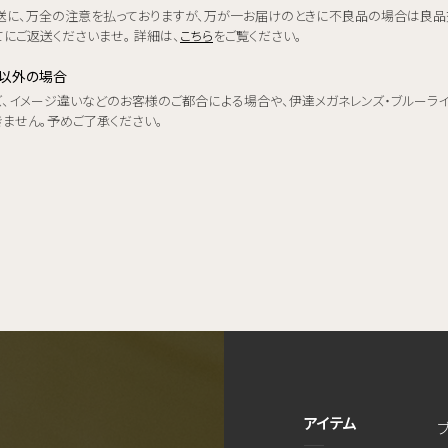
送に、万全の注意を払っておりますが、万が一お届けのときに不良品の場合は良品
にご返送くださいませ。 詳細は、
こちら
をご覧ください。
品以外の場合
ズ、イメージ違いなどのお客様のご都合による場合や、伊達メガネレンズ・ブルーラ
きません。予めご了承ください。
アイテム