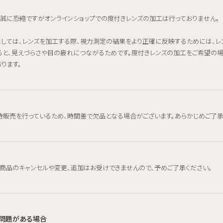
、誠に恐縮ですがオンラインショップでの度付きレンズの加工は行っておりません。
ましては、レンズを加工する際、視力測定の結果をより正確に反映するためには、
ると、見えづらさや目の疲れにつながるためです。度付きレンズの加工をご希望の
ります。
時販売を行っているため、時間差で欠品となる場合がございます。あらかじめご了承
、商品のキャンセルや変更、追加はお受けできませんので、予めご了承ください。
品に問題がある場合