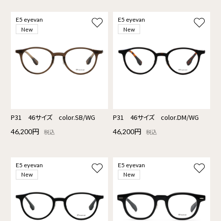
E5 eyevan
E5 eyevan
New
New
P31 46サイズ color.SB/WG
P31 46サイズ color.DM/WG
46,200円
46,200円
税込
税込
E5 eyevan
E5 eyevan
New
New