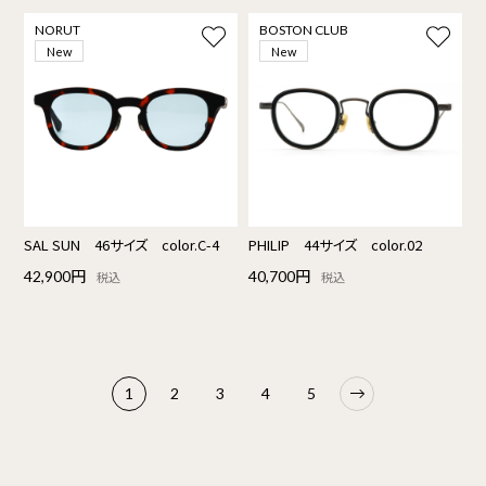
NORUT
BOSTON CLUB
New
New
SAL SUN 46サイズ color.C-4
PHILIP 44サイズ color.02
42,900円
40,700円
税込
税込
1
2
3
4
5