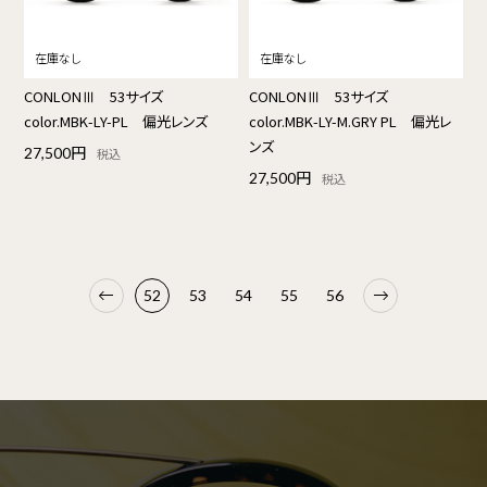
CONLONⅢ 53サイズ
CONLONⅢ 53サイズ
color.MBK-LY-PL 偏光レンズ
color.MBK-LY-M.GRY PL 偏光レ
ンズ
27,500円
税込
27,500円
税込
52
53
54
55
56