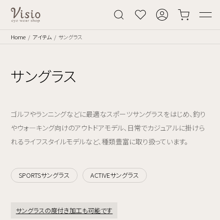
Home
アイテム
サングラス
サングラス
ゴルフやランニングなどに最適なスポーツサングラスをはじめ、釣り
やウォ―キング向けのアウトドアモデル、日常でカジュアルに掛けら
れるライフスタイルモデルなど、種類豊富に取り扱っています。
SPORTSサングラス
ACTIVEサングラス
サングラスの度付き加工も可能です