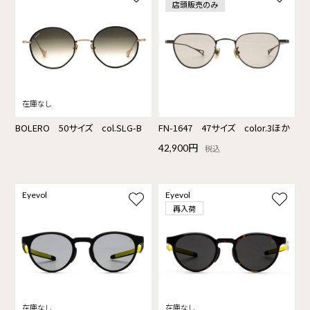
店頭販売のみ
BOLERO 50サイズ col.SLG-B
FN-1647 47サイズ color.3ほか
42,900円
税込
Eyevol
Eyevol
再入荷