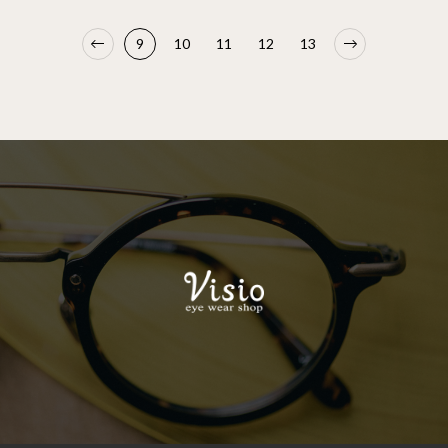
9
10
11
12
13