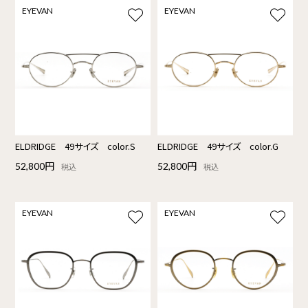
EYEVAN
EYEVAN
ELDRIDGE 49サイズ color.S
ELDRIDGE 49サイズ color.G
52,800円
52,800円
税込
税込
EYEVAN
EYEVAN