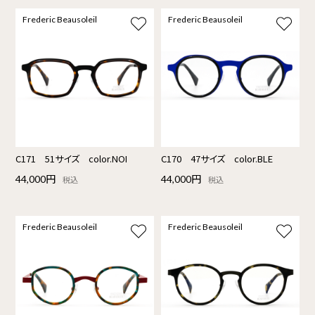
Frederic Beausoleil
Frederic Beausoleil
C171 51サイズ color.NOI
C170 47サイズ color.BLE
44,000円
44,000円
税込
税込
Frederic Beausoleil
Frederic Beausoleil