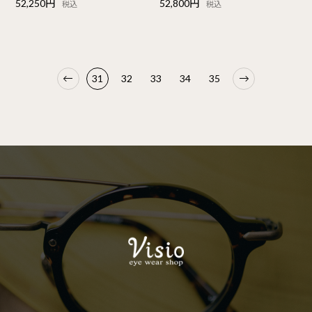
52,250円
52,800円
税込
税込
31
32
33
34
35