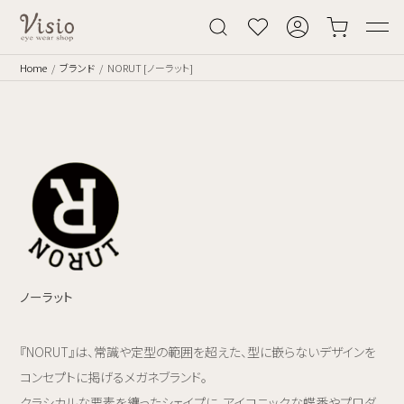
Home
ブランド
NORUT [ノーラット]
ノーラット
『NORUT』は、常識や定型の範囲を超えた、型に嵌らないデザインを
コンセプトに掲げるメガネブランド。
クラシカルな要素を纏ったシェイプに、アイコニックな蝶番やプロダ