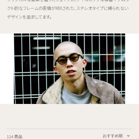
クト的なフレームの表情がMIXされた、ステレオタイプに縛られない
デザインを追求してます。
114 商品