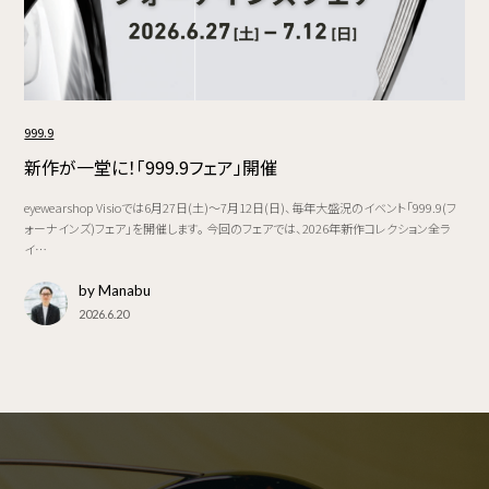
999.9
新作が一堂に！「999.9フェア」開催
eyewearshop Visioでは6月27日(土)～7月12日(日)、毎年大盛況のイベント「999.9(フ
ォーナインズ)フェア」を開催します。 今回のフェアでは、2026年新作コレクション全ラ
イ…
by Manabu
2026.6.20