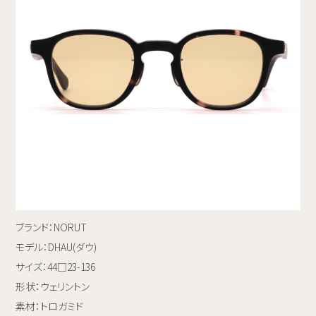
ブランド：NORUT
モデル：DHAU(ダウ)
サイズ：44□23-136
形状：ウェリントン
素材：トロガミド