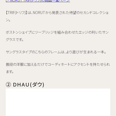
▷ NORUT TRIF(トリフ)の商品一覧ページ
【TRIF(トリフ)】は、NORUTから発表された待望のセカンドコレクショ
ン。
ボストンシェイプにツーブリッジを組み合わせたエッジの利いたサン
グラスです。
サングラスタイプのこちらのフレームは、より遊びが生まれる一本。
普段の洋服に加えるだけでコーディネートにアクセントを持たせられ
ます。
② DHAU(ダウ)