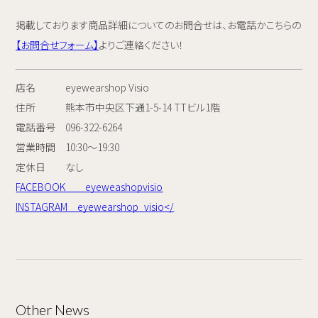
掲載しております商品詳細についてのお問合せは、お電話かこちらの
【お問合せフォーム】
よりご連絡ください！
店名 eyewearshop Visio
住所 熊本市中央区下通1-5-14 TTビル1階
電話番号 096-322-6264
営業時間 10:30～19:30
定休日 なし
FACEBOOK
eyeweashopvisio
INSTAGRAM
eyewearshop_visio
</
Other News