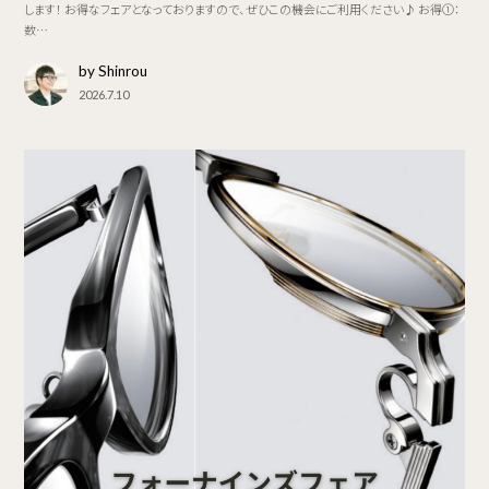
します！ お得なフェアとなっておりますので、ぜひこの機会にご利用ください♪ お得①：
数…
by Shinrou
2026.7.10