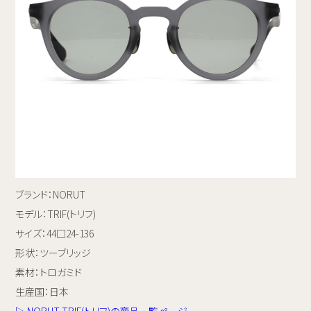
ブランド：NORUT
モデル：TRIF(トリフ)
サイズ：44□24-136
形状：ツーブリッジ
素材：トロガミド
生産国：日本