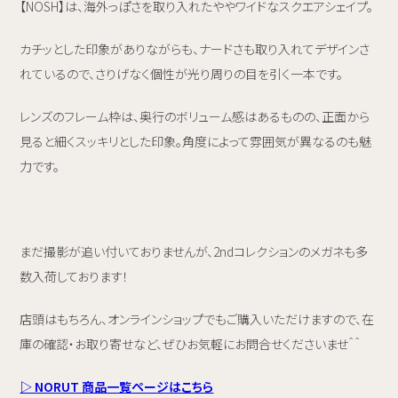
【NOSH】は、海外っぽさを取り入れたややワイドなスクエアシェイプ。
カチッとした印象がありながらも、ナードさも取り入れてデザインさ
れているので、さりげなく個性が光り周りの目を引く一本です。
レンズのフレーム枠は、奥行のボリューム感はあるものの、正面から
見ると細くスッキリとした印象。角度によって雰囲気が異なるのも魅
力です。
まだ撮影が追い付いておりませんが、2ndコレクションのメガネも多
数入荷しております！
店頭はもちろん、オンラインショップでもご購入いただけますので、在
庫の確認・お取り寄せなど、ぜひお気軽にお問合せくださいませ＾＾
▷ NORUT 商品一覧ページはこちら