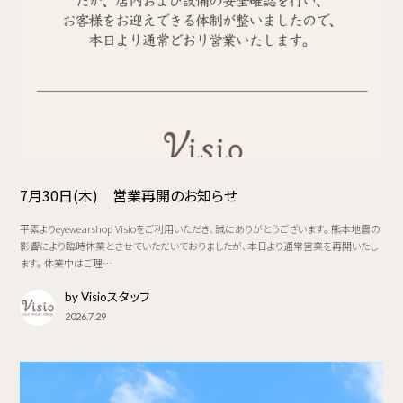
7月30日(木) 営業再開のお知らせ
平素よりeyewearshop Visioをご利用いただき、誠にありがとうございます。 熊本地震の
影響により臨時休業とさせていただいておりましたが、本日より通常営業を再開いたし
ます。 休業中はご理…
by Visioスタッフ
2026.7.29