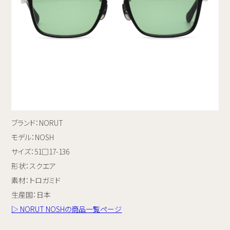
ブランド：NORUT
モデル：NOSH
サイズ：51□17-136
形状：スクエア
素材：トロガミド
生産国：日本
▷ NORUT NOSHの商品一覧ページ