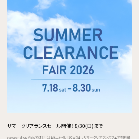
サマークリアランスセール開催！ 8/30(日)まで
eyewear shop Visioでは7月18日(土)〜8月30日(日)、サマークリアランスフェアを開催