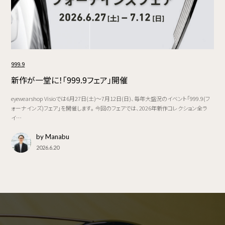
999.9
新作が一堂に！「999.9フェア」開催
eyewearshop Visioでは6月27日(土)～7月12日(日)、毎年大盛況のイベント「999.9(フ
ォーナインズ)フェア」を開催します。 今回のフェアでは、2026年新作コレクション全ラ
イ…
by Manabu
2026.6.20