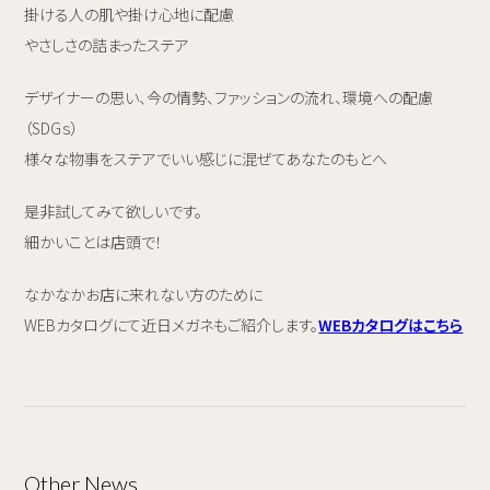
掛ける人の肌や掛け心地に配慮
やさしさの詰まったステア
デザイナーの思い、今の情勢、ファッションの流れ、環境への配慮
（SDGｓ）
様々な物事をステアでいい感じに混ぜてあなたのもとへ
是非試してみて欲しいです。
細かいことは店頭で！
なかなかお店に来れない方のために
WEBカタログにて近日メガネもご紹介します。
WEBカタログはこちら
Other News