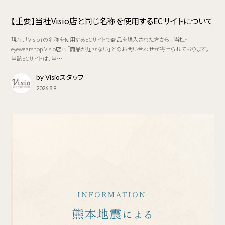
【重要】当社Visio店と同じ名称を使用するECサイトについて
現在、「Visio」の名称を使用するECサイトで商品を購入された方から、 当社・
eyewearshop Visio店へ「商品が届かない」とのお問い合わせが寄せられております。
当該ECサイトは、当…
by Visioスタッフ
2026.8.9