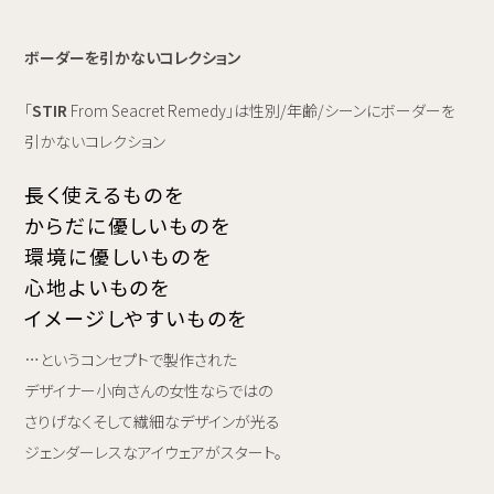
ボーダーを引かないコレクション
「
ST
I
R
From Seacret Remedy」は性別/年齢/シーンにボーダーを
引かないコレクション
長く使えるものを
からだに優しいものを
環境に優しいものを
心地よいものを
イメージしやすいものを
…というコンセプトで製作された
デザイナー小向さんの女性ならではの
さりげなくそして繊細なデザインが光る
ジェンダーレスなアイウェアがスタート。