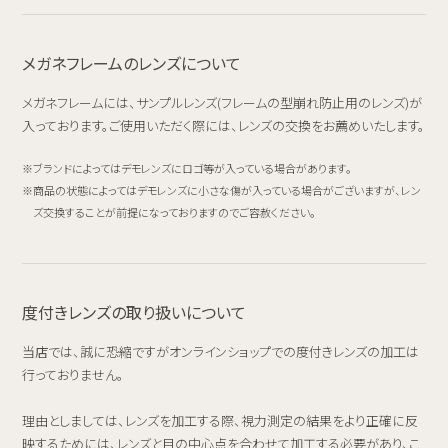
メガネフレームのレンズについて
メガネフレームには、サンプルレンズ(フレームの型崩れ防止用のレンズ)が
入っております。ご使用いただく際には、レンズの交換をお薦めいたします。
ブランドによってはデモレンズにロゴ等が入っている場合があります。
商品の状態によってはデモレンズに小さな傷が入っている場合がございますが、レン
ズ交換することが前提になっておりますのでご容赦ください。
度付きレンズの取り扱いについて
当店では、誠に恐縮ですがオンラインショップでの度付きレンズの加工は
行っておりません。
理由としましては、レンズを加工する際、視力測定の結果をより正確に反
映するためには、レンズと目の中心点を合わせて加工する必要があり、こ