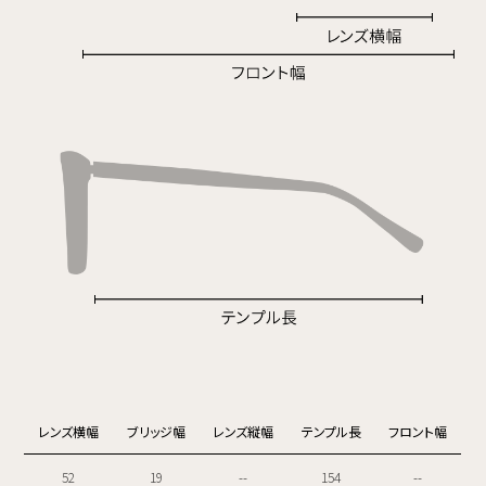
レンズ横幅
ブリッジ幅
レンズ縦幅
テンプル長
フロント幅
52
19
--
154
--