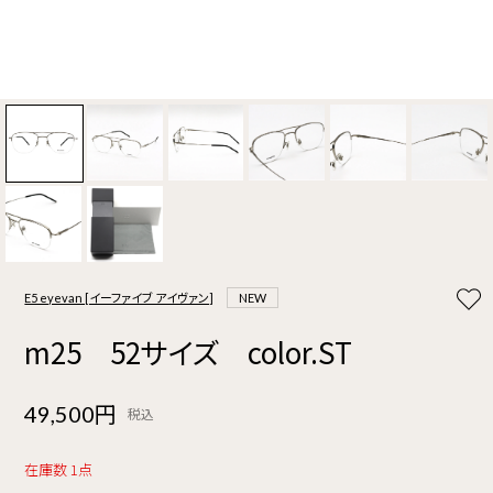
E5 eyevan [イーファイブ アイヴァン]
NEW
m25 52サイズ color.ST
49,500円
税込
在庫数 1点