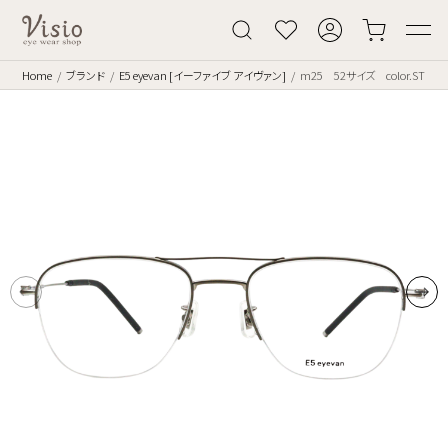
Home
ブランド
E5 eyevan [イーファイブ アイヴァン]
m25 52サイズ color.ST