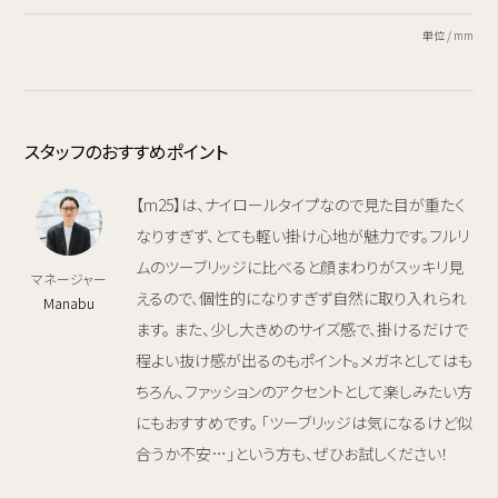
単位 / mm
スタッフのおすすめポイント
【m25】は、ナイロールタイプなので見た目が重たく
なりすぎず、とても軽い掛け心地が魅力です。フルリ
ムのツーブリッジに比べると顔まわりがスッキリ見
マネージャー
えるので、個性的になりすぎず自然に取り入れられ
Manabu
ます。 また、少し大きめのサイズ感で、掛けるだけで
程よい抜け感が出るのもポイント。メガネとしてはも
ちろん、ファッションのアクセントとして楽しみたい方
にもおすすめです。 「ツーブリッジは気になるけど似
合うか不安…」という方も、ぜひお試しください！