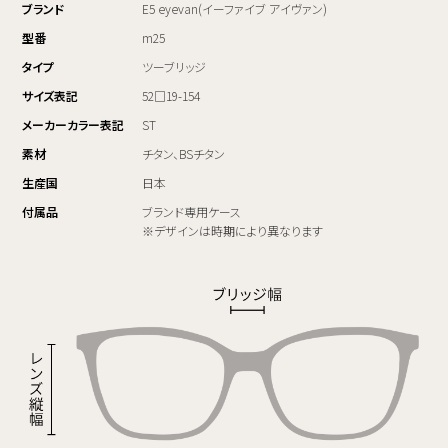
ブランド
E5 eyevan(イーファイブ アイヴァン)
型番
m25
タイプ
ツーブリッジ
サイズ表記
52□19-154
メーカーカラー表記
ST
素材
チタン、BSチタン
生産国
日本
付属品
ブランド専用ケース
※デザインは時期により異なります