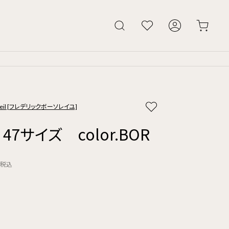
soleil [フレデリックボーソレイユ]
 47サイズ color.BOR
税込