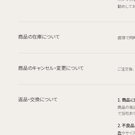
勧めしてお
商品の在庫について
店頭で同
商品のキャンセル・変更について
ご注文後
返品・交換について
1. 商
商品の発
で当社あて
2. 不良
色
やサイ