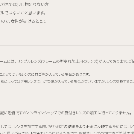
メガネでは少し物足りない方
デルではないかと思います。
ので、女性が掛けるととて
ームには、サンプルレンズ(フレームの型崩れ防止用のレンズ)が入っております。ご
によってはデモレンズにロゴ等が入っている場合があります。
態によってはデモレンズに小さな傷が入っている場合がございますが、レンズ交換するこ
、誠に恐縮ですがオンラインショップでの度付きレンズの加工は行っておりません。
ましては、レンズを加工する際、視力測定の結果をより正確に反映するためには、
ると、見えづらさや目の疲れにつながるためです。度付きレンズの加工をご希望の