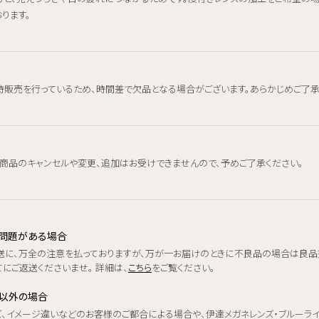
ります。
時販売を行っているため、時間差で欠品となる場合がございます。あらかじめご了承
、商品のキャンセルや変更、追加はお受けできませんので、予めご了承ください。
品に問題がある場合
送に、万全の注意を払っておりますが、万が一お届けのときに不良品の場合は良品
にご返送くださいませ。 詳細は、
こちら
をご覧ください。
品以外の場合
ズ、イメージ違いなどのお客様のご都合による場合や、伊達メガネレンズ・ブルーラ