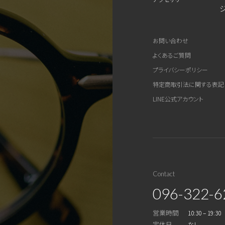
お問い合わせ
よくあるご質問
プライバシーポリシー
特定商取引法に関する表記
LINE公式アカウント
Contact
096-322-6
営業時間
10:30 – 19:30
定休日
なし