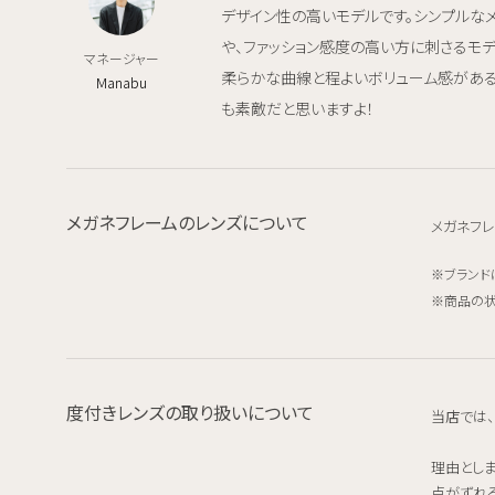
デザイン性の高いモデルです。シンプルな
や、ファッション感度の高い方に刺さるモ
マネージャー
柔らかな曲線と程よいボリューム感がある
Manabu
も素敵だと思いますよ！
メガネフレームのレンズについて
メガネフレ
ブランド
商品の状
度付きレンズの取り扱いについて
当店では
理由とし
点がずれ