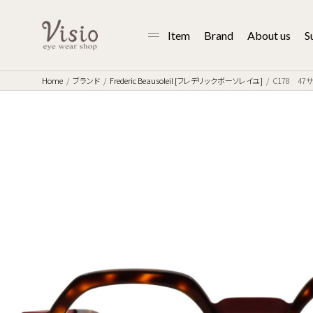
Item
Brand
About us
S
Home
ブランド
Frederic Beausoleil [フレデリックボーソレイユ]
C178 47サ