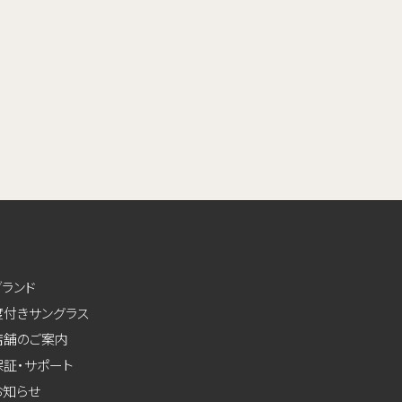
ブランド
度付きサングラス
店舗のご案内
保証・サポート
お知らせ