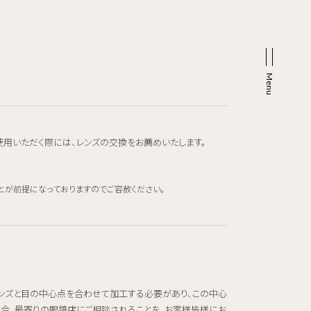
使用いただく際には、レンズの交換をお薦めいたします。
とが前提になっておりますのでご容赦ください。
レンズと目の中心点を合わせて加工する必要があり、この中心
場合、最寄りの眼鏡店にご相談されることを、お客様皆様にお