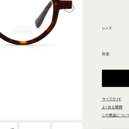
レンズ
数量
サイズガイド
よくある質問
この商品につい