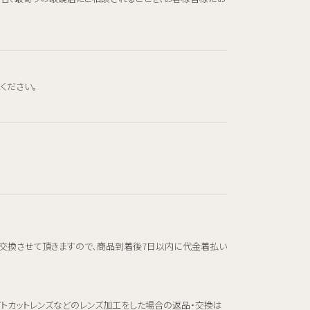
ください。
交換させて頂きますので、商品到着後7日以内に代金着払い
イトカットレンズなどのレンズ加工をした場合の返品・交換は