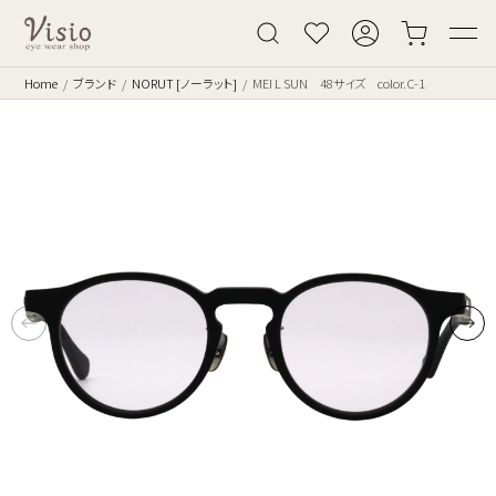
Home
ブランド
NORUT [ノーラット]
MEI L SUN 48サイズ color.C-1