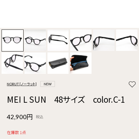
NORUT [ノーラット]
NEW
MEI L SUN 48サイズ color.C-1
42,900円
税込
在庫数 1点