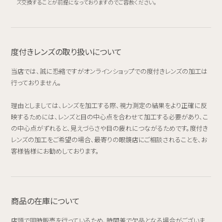
ズ交換することが前提になっておりますのでご容赦ください。
度付きレンズの取り扱いについて
当店では、誠に恐縮ですがオンラインショップでの度付きレンズの加工は
行っておりません。
理由としましては、レンズを加工する際、視力測定の結果をより正確に反
映するためには、レンズと目の中心点を合わせて加工する必要があり、こ
の中心点がずれると、見えづらさや目の疲れにつながるためです。度付き
レンズの加工をご希望の場合、最寄りの眼鏡店にご相談されることを、お
客様皆様にお勧めしております。
商品の在庫について
店頭で同時販売を行っているため、時間差で欠品となる場合がございま