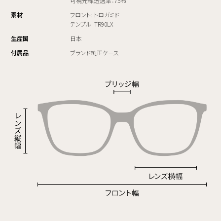
可視光線透過率：75％
素材
フロント: トロガミド
テンプル: TR90LX
生産国
日本
付属品
ブランド純正ケース