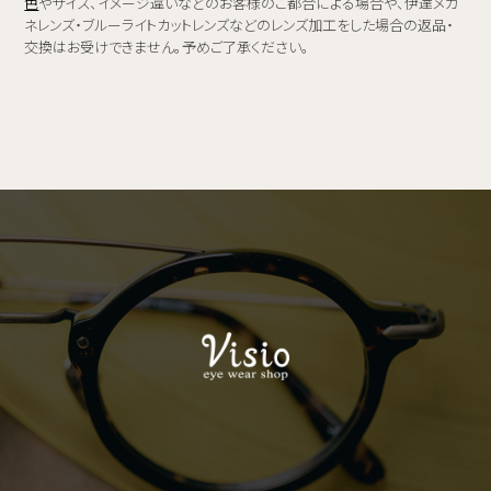
色
やサイズ、イメージ違いなどのお客様のご都合による場合や、伊達メガ
ネレンズ・ブルーライトカットレンズなどのレンズ加工をした場合の返品・
交換はお受けできません。予めご了承ください。