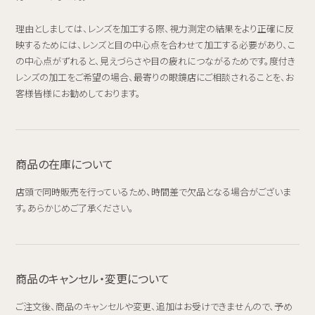
理由としましては、レンズを加工する際、視力測定の結果をより正確に反
映するためには、レンズと目の中心点を合わせて加工する必要があり、こ
の中心点がずれると、見えづらさや目の疲れにつながるためです。度付き
レンズの加工をご希望の場合、最寄りの眼鏡店にご相談されることを、お
客様皆様にお勧めしております。
商品の在庫について
店頭で同時販売を行っているため、時間差で欠品となる場合がございま
す。あらかじめご了承ください。
商品のキャンセル・変更について
ご注文後、商品のキャンセルや変更、追加はお受けできませんので、予め