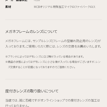
素材
MCBオリジナル特殊加工マイクロファイバークロス
メガネフレームのレンズについて
メガネフレームには、サンプルレンズ(フレームの型崩れ防止用のレンズ)が
入っております。ご使用いただく際には、レンズの交換をお薦めいたします。
ブランドによってはデモレンズにロゴ等が入っている場合があります。
商品の状態によってはデモレンズに小さな傷が入っている場合がございますが、レン
ズ交換することが前提になっておりますのでご容赦ください。
度付きレンズの取り扱いについて
当店では、誠に恐縮ですがオンラインショップでの度付きレンズの加工は
行っておりません。