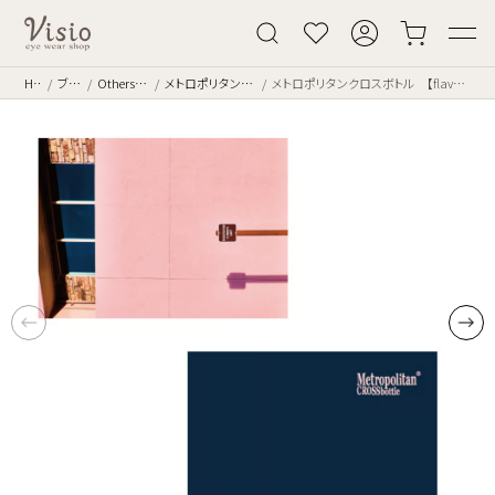
Home
ブランド
Others [その他]
メトロポリタンクロスボトル
メトロポリタンクロスボトル 【flavor】世界の壁9 FL33