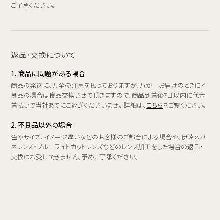
ご了承ください。
返品・交換について
1. 商品に問題がある場合
商品の発送に、万全の注意を払っておりますが、万が一お届けのときに不
良品の場合は良品交換させて頂きますので、商品到着後7日以内に代金
着払いで当社あてにご返送くださいませ。 詳細は、
こちら
をご覧ください。
2. 不良品以外の場合
色
やサイズ、イメージ違いなどのお客様のご都合による場合や、伊達メガ
ネレンズ・ブルーライトカットレンズなどのレンズ加工をした場合の返品・
交換はお受けできません。予めご了承ください。