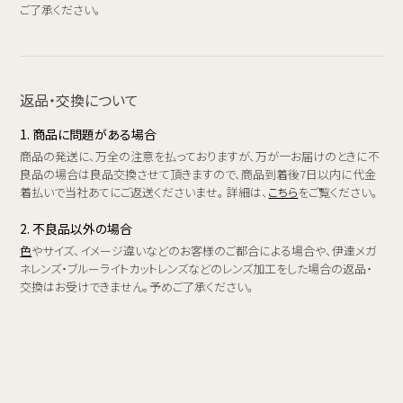
ご了承ください。
返品・交換について
1. 商品に問題がある場合
商品の発送に、万全の注意を払っておりますが、万が一お届けのときに不
良品の場合は良品交換させて頂きますので、商品到着後7日以内に代金
着払いで当社あてにご返送くださいませ。 詳細は、
こちら
をご覧ください。
2. 不良品以外の場合
色
やサイズ、イメージ違いなどのお客様のご都合による場合や、伊達メガ
ネレンズ・ブルーライトカットレンズなどのレンズ加工をした場合の返品・
交換はお受けできません。予めご了承ください。