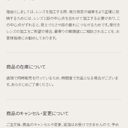
理由としましては、レンズを加工する際、視力測定の結果をより正確に反
映するためには、レンズと目の中心点を合わせて加工する必要があり、こ
の中心点がずれると、見えづらさや目の疲れにつながるためです。度付き
レンズの加工をご希望の場合、最寄りの眼鏡店にご相談されることを、お
客様皆様にお勧めしております。
商品の在庫について
店頭で同時販売を行っているため、時間差で欠品となる場合がございま
す。あらかじめご了承ください。
商品のキャンセル・変更について
ご注文後、商品のキャンセルや変更、追加はお受けできませんので、予め