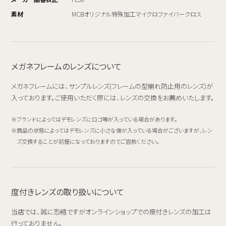
素材
MCBオリジナル特殊加工マイクロファイバークロス
メガネフレームのレンズについて
メガネフレームには、サンプルレンズ(フレームの型崩れ防止用のレンズ)が
入っております。ご使用いただく際には、レンズの交換をお薦めいたします。
ブランドによってはデモレンズにロゴ等が入っている場合があります。
商品の状態によってはデモレンズに小さな傷が入っている場合がございますが、レン
ズ交換することが前提になっておりますのでご容赦ください。
度付きレンズの取り扱いについて
当店では、誠に恐縮ですがオンラインショップでの度付きレンズの加工は
行っておりません。