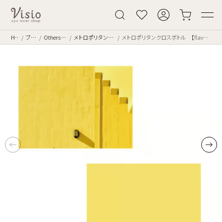
Home
ブランド
Others [その他]
メトロポリタンクロスボトル
メトロポリタンクロスボトル 【flavor】世界の壁6 FL30