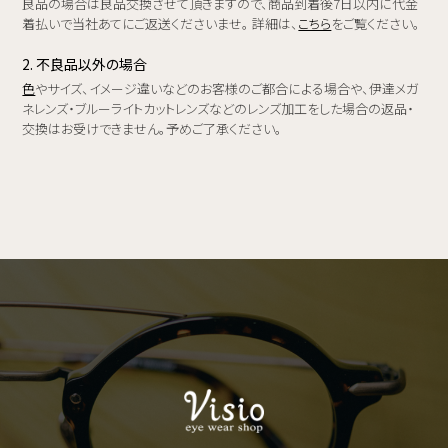
良品の場合は良品交換させて頂きますので、商品到着後7日以内に代金
着払いで当社あてにご返送くださいませ。 詳細は、
こちら
をご覧ください。
2. 不良品以外の場合
色
やサイズ、イメージ違いなどのお客様のご都合による場合や、伊達メガ
ネレンズ・ブルーライトカットレンズなどのレンズ加工をした場合の返品・
交換はお受けできません。予めご了承ください。