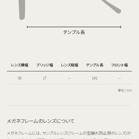
レンズ横幅
ブリッジ幅
レンズ縦幅
テンプル長
フロント幅
56
17
--
141
--
単位 / mm
メガネフレームのレンズについて
メガネフレームには、サンプルレンズ(フレームの型崩れ防止用のレンズ)が