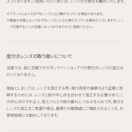
入っております。ご使用いただく際には、レンズの交換をお薦めいたします。
ブランドによってはデモレンズにロゴ等が入っている場合があります。
商品の状態によってはデモレンズに小さな傷が入っている場合がございますが、レン
ズ交換することが前提になっておりますのでご容赦ください。
度付きレンズの取り扱いについて
当店では、誠に恐縮ですがオンラインショップでの度付きレンズの加工は
行っておりません。
理由としましては、レンズを加工する際、視力測定の結果をより正確に反
映するためには、レンズと目の中心点を合わせて加工する必要があり、こ
の中心点がずれると、見えづらさや目の疲れにつながるためです。度付き
レンズの加工をご希望の場合、最寄りの眼鏡店にご相談されることを、お
客様皆様にお勧めしております。