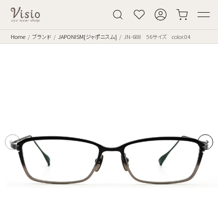
Home
ブランド
JAPONISM[ジャポニスム]
JN-688 56サイズ color.04