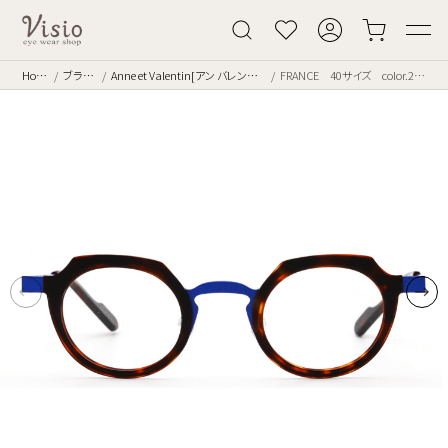
Home
ブランド
Anne et Valentin[アン バレンタイン]
FRANCE 40サイズ color.24B11