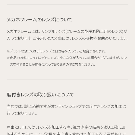
メガネフレームのレンズについて
メガネフレームには、サンプルレンズ(フレームの型崩れ防止用のレンズ)が
入っております。ご使用いただく際には、レンズの交換をお薦めいたします。
ブランドによってはデモレンズにロゴ等が入っている場合があります。
商品の状態によってはデモレンズに小さな傷が入っている場合がございますが、レン
ズ交換することが前提になっておりますのでご容赦ください。
度付きレンズの取り扱いについて
当店では、誠に恐縮ですがオンラインショップでの度付きレンズの加工は
行っておりません。
理由としましては、レンズを加工する際、視力測定の結果をより正確に反
映するためには、レンズと目の中心点を合わせて加工する必要があり、こ