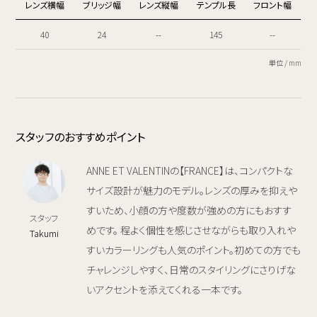
レンズ横幅
ブリッジ幅
レンズ縦幅
テンプル長
フロント幅
40
24
--
145
--
単位 / mm
スタッフのおすすめポイント
ANNE ET VALENTINの【FRANCE】は、コンパクトな
サイズ設計が魅力のモデル。レンズの厚みを抑えや
すいため、小顔の方や度数が強めの方にもおすす
スタッフ
めです。 程よく個性を感じさせながらも取り入れや
Takumi
すいカラーリングも人気のポイント。初めての方でも
チャレンジしやすく、日常のスタイリングにさりげな
いアクセントを添えてくれる一本です。