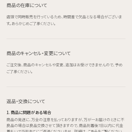
商品の在庫について
店頭で同時販売を行っているため、時間差で欠品となる場合がございま
す。あらかじめご了承ください。
商品のキャンセル・変更について
ご注文後、商品のキャンセルや変更、追加はお受けできませんので、予め
ご了承ください。
返品・交換について
1. 商品に問題がある場合
商品の発送に、万全の注意を払っておりますが、万が一お届けのときに不
良品の場合は良品交換させて頂きますので、商品到着後7日以内に代金
着払いで当社あてにご返送くださいませ。 詳細は、
こちら
をご覧ください。