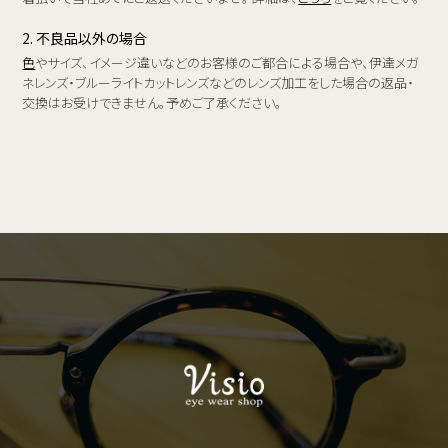
2. 不良品以外の場合
色
やサイズ、イメージ違いなどのお客様のご都合による場合や、伊達メガ
ネレンズ・ブルーライトカットレンズなどのレンズ加工をした場合の返品・
交換はお受けできません。予めご了承ください。