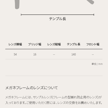
レンズ横幅
ブリッジ幅
レンズ縦幅
テンプル長
フロント幅
54
16
--
140
--
単位 / mm
メガネフレームのレンズについて
メガネフレームには、サンプルレンズ(フレームの型崩れ防止用のレンズ)が
入っております。ご使用いただく際には、レンズの交換をお薦めいたします。