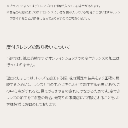
ブランドによってはデモレンズにロゴ等が入っている場合があります。
商品の状態によってはデモレンズに小さな傷が入っている場合がございますが、レン
ズ交換することが前提になっておりますのでご容赦ください。
度付きレンズの取り扱いについて
当店では、誠に恐縮ですがオンラインショップでの度付きレンズの加工は
行っておりません。
理由としましては、レンズを加工する際、視力測定の結果をより正確に反
映するためには、レンズと目の中心点を合わせて加工する必要があり、こ
の中心点がずれると、見えづらさや目の疲れにつながるためです。度付き
レンズの加工をご希望の場合、最寄りの眼鏡店にご相談されることを、お
客様皆様にお勧めしております。