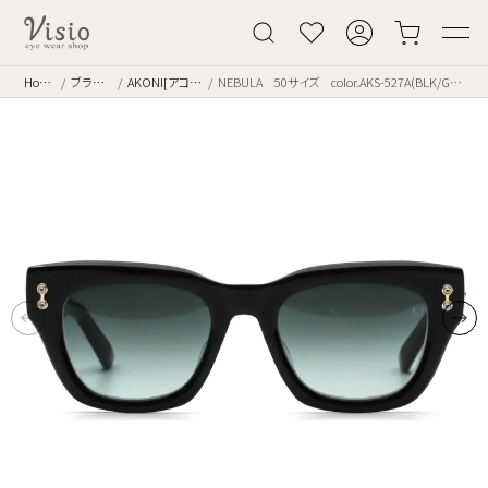
Home
ブランド
AKONI[アコニ]
NEBULA 50サイズ color.AKS-527A(BLK/GLD)