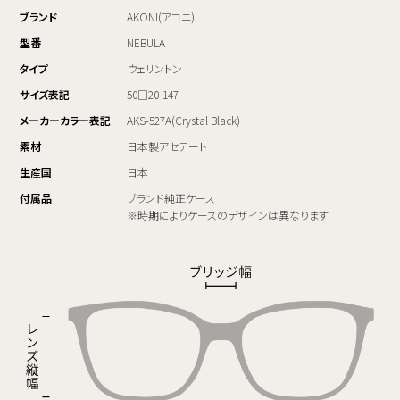
ブランド
AKONI(アコニ)
型番
NEBULA
タイプ
ウェリントン
サイズ表記
50□20-147
メーカーカラー表記
AKS-527A(Crystal Black)
素材
日本製アセテート
生産国
日本
付属品
ブランド純正ケース
※時期によりケースのデザインは異なります