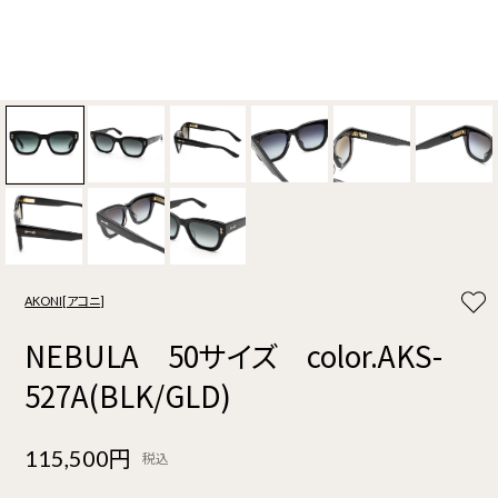
AKONI[アコニ]
NEBULA 50サイズ color.AKS-
527A(BLK/GLD)
115,500円
税込