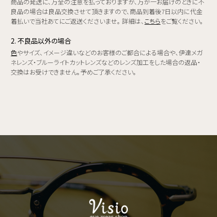
商品の発送に、万全の注意を払っておりますが、万が一お届けのときに不
良品の場合は良品交換させて頂きますので、商品到着後7日以内に代金
着払いで当社あてにご返送くださいませ。 詳細は、
こちら
をご覧ください。
2. 不良品以外の場合
色
やサイズ、イメージ違いなどのお客様のご都合による場合や、伊達メガ
ネレンズ・ブルーライトカットレンズなどのレンズ加工をした場合の返品・
交換はお受けできません。予めご了承ください。