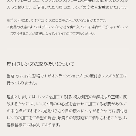
メガネフレームには、サンプルレンズ(フレームの型崩れ防止用のレンズ)が
入っております。ご使用いただく際には、レンズの交換をお薦めいたします。
ブランドによってはデモレンズにロゴ等が入っている場合があります。
商品の状態によってはデモレンズに小さな傷が入っている場合がございますが、レン
ズ交換することが前提になっておりますのでご容赦ください。
度付きレンズの取り扱いについて
当店では、誠に恐縮ですがオンラインショップでの度付きレンズの加工は
行っておりません。
理由としましては、レンズを加工する際、視力測定の結果をより正確に反
映するためには、レンズと目の中心点を合わせて加工する必要があり、こ
の中心点がずれると、見えづらさや目の疲れにつながるためです。度付き
レンズの加工をご希望の場合、最寄りの眼鏡店にご相談されることを、お
客様皆様にお勧めしております。