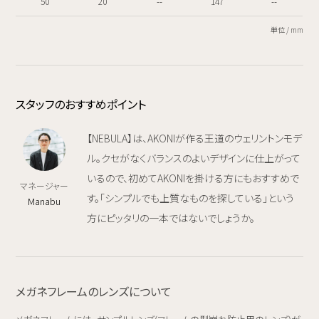
50
20
--
147
--
単位 / mm
スタッフのおすすめポイント
【NEBULA】は、AKONIが作る王道のウェリントンモデ
ル。クセがなくバランスのよいデザインに仕上がって
いるので、初めてAKONIを掛ける方にもおすすめで
マネージャー
す。「シンプルでも上質なものを探している」という
Manabu
方にピッタリの一本ではないでしょうか。
メガネフレームのレンズについて