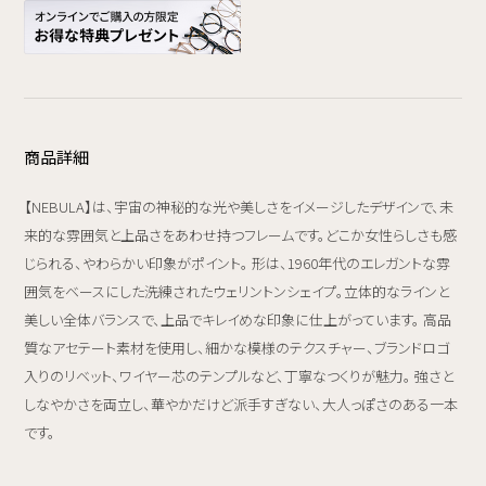
商品詳細
【NEBULA】は、宇宙の神秘的な光や美しさをイメージしたデザインで、未
来的な雰囲気と上品さをあわせ持つフレームです。どこか女性らしさも感
じられる、やわらかい印象がポイント。 形は、1960年代のエレガントな雰
囲気をベースにした洗練されたウェリントンシェイプ。立体的なラインと
美しい全体バランスで、上品でキレイめな印象に仕上がっています。 高品
質なアセテート素材を使用し、細かな模様のテクスチャー、ブランドロゴ
入りのリベット、ワイヤー芯のテンプルなど、丁寧なつくりが魅力。 強さと
しなやかさを両立し、華やかだけど派手すぎない、大人っぽさのある一本
です。