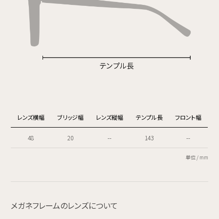
レンズ横幅
ブリッジ幅
レンズ縦幅
テンプル長
フロント幅
48
20
--
143
--
単位 / mm
メガネフレームのレンズについて