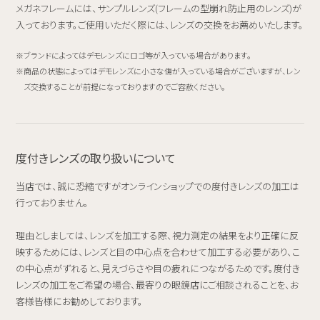
メガネフレームには、サンプルレンズ(フレームの型崩れ防止用のレンズ)が
入っております。ご使用いただく際には、レンズの交換をお薦めいたします。
ブランドによってはデモレンズにロゴ等が入っている場合があります。
商品の状態によってはデモレンズに小さな傷が入っている場合がございますが、レン
ズ交換することが前提になっておりますのでご容赦ください。
度付きレンズの取り扱いについて
当店では、誠に恐縮ですがオンラインショップでの度付きレンズの加工は
行っておりません。
理由としましては、レンズを加工する際、視力測定の結果をより正確に反
映するためには、レンズと目の中心点を合わせて加工する必要があり、こ
の中心点がずれると、見えづらさや目の疲れにつながるためです。度付き
レンズの加工をご希望の場合、最寄りの眼鏡店にご相談されることを、お
客様皆様にお勧めしております。